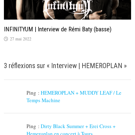
INFINITYUM | Interview de Rémi Baty (basse)
27 mai 2022
3 réflexions sur «
Interview | HEMEROPLAN
»
Ping :
HEMEROPLAN + MUDDY LEAF / Le
Temps Machine
Ping :
Dirty Black Summer + Erei Cross +
Hemeroplan en concert à Tours