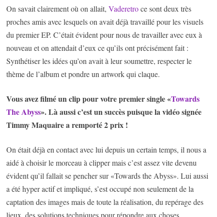
On savait clairement où on allait,
Vaderetro
ce sont deux très
proches amis avec lesquels on avait déjà travaillé pour les visuels
du premier EP. C’était évident pour nous de travailler avec eux à
nouveau et on attendait d’eux ce qu’ils ont précisément fait :
Synthétiser les idées qu’on avait à leur soumettre, respecter le
thème de l’album et pondre un artwork qui claque.
Vous avez filmé un clip pour votre premier single «
Towards
The Abyss
». Là aussi c’est un succès puisque la vidéo signée
Timmy Maquaire a remporté 2 prix !
On était déjà en contact avec lui depuis un certain temps, il nous a
aidé à choisir le morceau à clipper mais c’est assez vite devenu
évident qu’il fallait se pencher sur «Towards the Abyss». Lui aussi
a été hyper actif et impliqué, s’est occupé non seulement de la
captation des images mais de toute la réalisation, du repérage des
lieux, des solutions techniques pour répondre aux choses