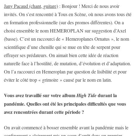
Jany Pacaud (chant, guitare)
: Bonjour ! Merci de nous avoir
invités. On s’est rencontré à Tous en Scène, où nous avons tous été
en formation professionnelle (sur des promos différentes). On a
choisi ensemble le nom HEMEROPLAN sur suggestion d’Axel
(basse). C’est un raccourci de « Hemeroplanes Ornatus », le nom
scientifique d’une chenille qui se mue en tête de serpent pour
effrayer ses prédateurs. On aimait bien cette idée de réaction
naturelle face à l’hostilité, de mutation, d’évolution et d’adaptation.
On l’a raccourci en Hemeroplan par question de lisibilité et pour
éviter le côté trop « grimoire » causé par le nom en latin.
Vous avez travaillé sur votre album
durant la
High Tide
pandémie. Quelles ont été les principales difficultés que vous
avez rencontrées durant cette période ?
On avait commencé à bosser ensemble avant la pandémie mais le
confinement a clairement mis un coup d’arrêt dans un premier