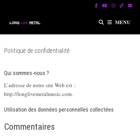
Passer
au
contenu
MENU
Politique de confidentialité
Qui sommes-nous ?
L’adresse de notre site Web est :
http://longlivemetalmusic.com.
Utilisation des données personnelles collectées
Commentaires