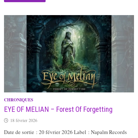
–
YEAR
OF
THE
SNAKE
CHRONIQUES
EYE OF MELIAN – Forest Of Forgetting
18 février 2026
Date de sortie : 20 février 2026 Label : Napalm Records