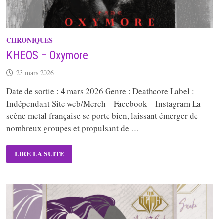
CHRONIQUES
KHEOS – Oxymore
23 mars 2026
Date de sortie : 4 mars 2026 Genre : Deathcore Label :
Indépendant Site web/Merch – Facebook – Instagram La
scène metal française se porte bien, laissant émerger de
nombreux groupes et propulsant de …
KHEOS
LIRE LA SUITE
–
OXYMORE