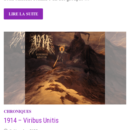
SOEN
LIRE LA SUITE
–
RELIANCE
CHRONIQUES
1914 – Viribus Unitis