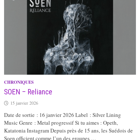
CHRONIQUES
SOEN – Reliance
15 janvier 2026
Date de sortie : 16 janvier 2026 Label : Silver Lining
Music Genre : Metal progressif Si tu aimes : Opeth,
Katatonia Instagram Depuis près de 15 ans, les Suédois de
Soen officient comme l’un des groupes …