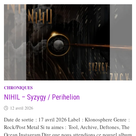
HCNO
CHRONIQUES
NIHIL – Syzygy / Perihelion
12 avril 2026
Date de sortie : 17 avril 2026 Label : Klonosphere Genre :
Rock/Post Metal Si tu aimes : Tool, Archive, Deftones, The
Ocean Instagram Dire que nous attendions ce nouvel album