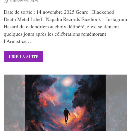
8 décembre 2025
Date de sortie : 14 novembre 2025 Genre : Blackened
Death Metal Label : Napalm Records Facebook – Instagram
Hasard du calendrier ou choix délibéré, c’est seulement
quelques jours après les célébrations remémorant
l’Armistice …
1914
LIRE LA SUITE
–
VIRIBUS
UNITIS