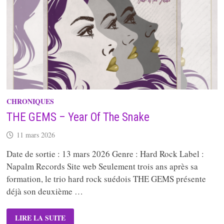
CHRONIQUES
THE GEMS – Year Of The Snake
11 mars 2026
Date de sortie : 13 mars 2026 Genre : Hard Rock Label :
Napalm Records Site web Seulement trois ans après sa
formation, le trio hard rock suédois THE GEMS présente
déjà son deuxième …
THE
LIRE LA SUITE
GEMS