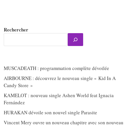
Rechercher
MUSCADEATH : programmation complète dévoilée
AIRBOURNE : découvrez le nouveau single « Kid In A
Candy Store »
KAMELOT : nouveau single Ashen World feat Ignacia
Fernández
HURAKAN dévoile son nouvel single Parasite
Vincent Mery ouvre un nouveau chapitre avec son nouveau