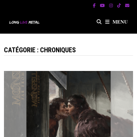
Passer
au
contenu
MENU
CATÉGORIE :
CHRONIQUES