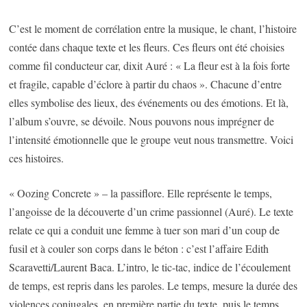
C’est le moment de corrélation entre la musique, le chant, l’histoire
contée dans chaque texte et les fleurs. Ces fleurs ont été choisies
comme fil conducteur car, dixit Auré : « La fleur est à la fois forte
et fragile, capable d’éclore à partir du chaos ». Chacune d’entre
elles symbolise des lieux, des événements ou des émotions. Et là,
l’album s’ouvre, se dévoile. Nous pouvons nous imprégner de
l’intensité émotionnelle que le groupe veut nous transmettre. Voici
ces histoires.
« Oozing Concrete » – la passiflore. Elle représente le temps,
l’angoisse de la découverte d’un crime passionnel (Auré). Le texte
relate ce qui a conduit une femme à tuer son mari d’un coup de
fusil et à couler son corps dans le béton : c’est l’affaire Edith
Scaravetti/Laurent Baca. L’intro, le tic-tac, indice de l’écoulement
de temps, est repris dans les paroles. Le temps, mesure la durée des
violences conjugales, en première partie du texte, puis le temps