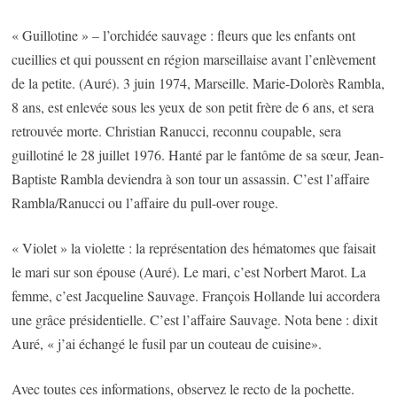
« Guillotine » – l’orchidée sauvage : fleurs que les enfants ont
cueillies et qui poussent en région marseillaise avant l’enlèvement
de la petite. (Auré). 3 juin 1974, Marseille. Marie-Dolorès Rambla,
8 ans, est enlevée sous les yeux de son petit frère de 6 ans, et sera
retrouvée morte. Christian Ranucci, reconnu coupable, sera
guillotiné le 28 juillet 1976. Hanté par le fantôme de sa sœur, Jean-
Baptiste Rambla deviendra à son tour un assassin. C’est l’affaire
Rambla/Ranucci ou l’affaire du pull-over rouge.
« Violet » la violette : la représentation des hématomes que faisait
le mari sur son épouse (Auré). Le mari, c’est Norbert Marot. La
femme, c’est Jacqueline Sauvage. François Hollande lui accordera
une grâce présidentielle. C’est l’affaire Sauvage. Nota bene : dixit
Auré, « j’ai échangé le fusil par un couteau de cuisine».
Avec toutes ces informations, observez le recto de la pochette.