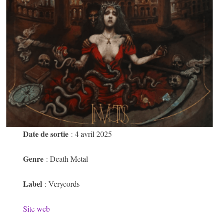
Date de sortie
: 4 avril 2025
Genre
: Death Metal
Label
: Verycords
Site web