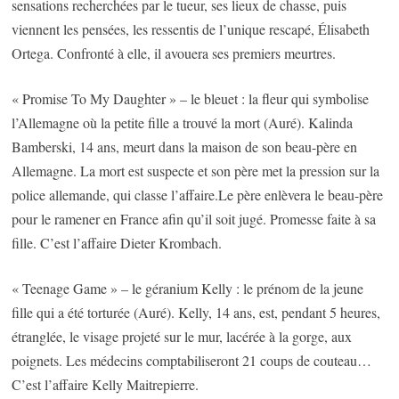
sensations recherchées par le tueur, ses lieux de chasse, puis
viennent les pensées, les ressentis de l’unique rescapé, Élisabeth
Ortega. Confronté à elle, il avouera ses premiers meurtres.
« Promise To My Daughter » – le bleuet : la fleur qui symbolise
l’Allemagne où la petite fille a trouvé la mort (Auré). Kalinda
Bamberski, 14 ans, meurt dans la maison de son beau-père en
Allemagne. La mort est suspecte et son père met la pression sur la
police allemande, qui classe l’affaire.Le père enlèvera le beau-père
pour le ramener en France afin qu’il soit jugé. Promesse faite à sa
fille. C’est l’affaire Dieter Krombach.
« Teenage Game » – le géranium Kelly : le prénom de la jeune
fille qui a été torturée (Auré). Kelly, 14 ans, est, pendant 5 heures,
étranglée, le visage projeté sur le mur, lacérée à la gorge, aux
poignets. Les médecins comptabiliseront 21 coups de couteau…
C’est l’affaire Kelly Maitrepierre.