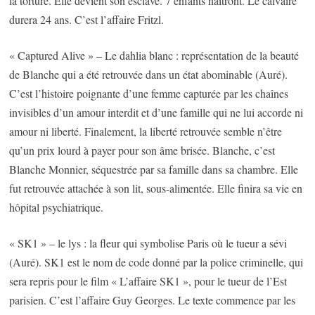
la torture. Elle devient son esclave. 7 enfants naîtront. Le calvaire
durera 24 ans. C’est l’affaire Fritzl.
« Captured Alive » – Le dahlia blanc : représentation de la beauté
de Blanche qui a été retrouvée dans un état abominable (Auré).
C’est l’histoire poignante d’une femme capturée par les chaînes
invisibles d’un amour interdit et d’une famille qui ne lui accorde ni
amour ni liberté. Finalement, la liberté retrouvée semble n’être
qu’un prix lourd à payer pour son âme brisée. Blanche, c’est
Blanche Monnier, séquestrée par sa famille dans sa chambre. Elle
fut retrouvée attachée à son lit, sous-alimentée. Elle finira sa vie en
hôpital psychiatrique.
« SK1 » – le lys : la fleur qui symbolise Paris où le tueur a sévi
(Auré). SK1 est le nom de code donné par la police criminelle, qui
sera repris pour le film « L’affaire SK1 », pour le tueur de l’Est
parisien. C’est l’affaire Guy Georges. Le texte commence par les