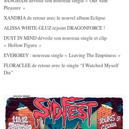
SANGHAM dévoile son nouveau single « Our Vain
Pleasure »
XANDRIA de retour avec le nouvel album Eclipse
ALISSA WHITE-GLUZ rejoint DRAGONFORCE !
DUST IN MIND dévoile son nouveau single et clip
« Hollow Figure »
EVERGREY : nouveau single « Leaving The Emptiness »
FLORACLEE de retour avec le single “I Watched Myself
Die”