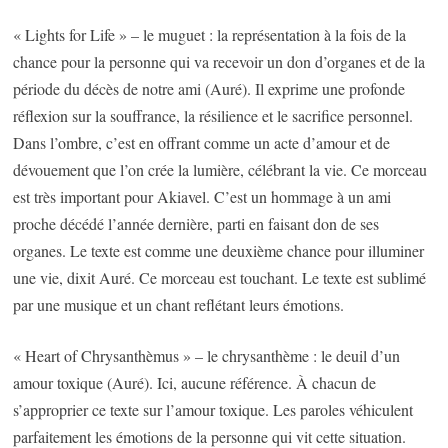
« Lights for Life » – le muguet : la représentation à la fois de la
chance pour la personne qui va recevoir un don d’organes et de la
période du décès de notre ami (Auré). Il exprime une profonde
réflexion sur la souffrance, la résilience et le sacrifice personnel.
Dans l’ombre, c’est en offrant comme un acte d’amour et de
dévouement que l’on crée la lumière, célébrant la vie. Ce morceau
est très important pour Akiavel. C’est un hommage à un ami
proche décédé l’année dernière, parti en faisant don de ses
organes. Le texte est comme une deuxième chance pour illuminer
une vie, dixit Auré. Ce morceau est touchant. Le texte est sublimé
par une musique et un chant reflétant leurs émotions.
« Heart of Chrysanthèmus » – le chrysanthème : le deuil d’un
amour toxique (Auré). Ici, aucune référence. À chacun de
s’approprier ce texte sur l’amour toxique. Les paroles véhiculent
parfaitement les émotions de la personne qui vit cette situation.