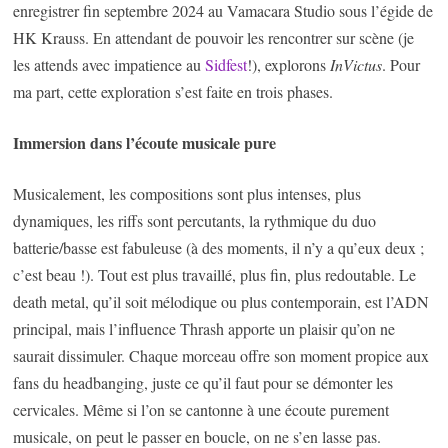
enregistrer fin septembre 2024 au Vamacara Studio sous l’égide de
HK Krauss. En attendant de pouvoir les rencontrer sur scène (je
les attends avec impatience au
Sidfest
!), explorons
InVictus
. Pour
ma part, cette exploration s’est faite en trois phases.
Immersion dans l’écoute musicale pure
Musicalement, les compositions sont plus intenses, plus
dynamiques, les riffs sont percutants, la rythmique du duo
batterie/basse est fabuleuse (à des moments, il n’y a qu’eux deux ;
c’est beau !). Tout est plus travaillé, plus fin, plus redoutable. Le
death metal, qu’il soit mélodique ou plus contemporain, est l’ADN
principal, mais l’influence Thrash apporte un plaisir qu’on ne
saurait dissimuler. Chaque morceau offre son moment propice aux
fans du headbanging, juste ce qu’il faut pour se démonter les
cervicales. Même si l’on se cantonne à une écoute purement
musicale, on peut le passer en boucle, on ne s’en lasse pas.