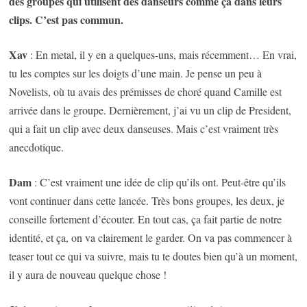
des groupes qui utilisent des danseurs comme ça dans leurs
clips. C’est pas commun.
Xav
: En metal, il y en a quelques-uns, mais récemment… En vrai,
tu les comptes sur les doigts d’une main. Je pense un peu à
Novelists, où tu avais des prémisses de choré quand Camille est
arrivée dans le groupe. Dernièrement, j’ai vu un clip de President,
qui a fait un clip avec deux danseuses. Mais c’est vraiment très
anecdotique.
Dam
: C’est vraiment une idée de clip qu’ils ont. Peut-être qu’ils
vont continuer dans cette lancée. Très bons groupes, les deux, je
conseille fortement d’écouter. En tout cas, ça fait partie de notre
identité, et ça, on va clairement le garder. On va pas commencer à
teaser tout ce qui va suivre, mais tu te doutes bien qu’à un moment,
il y aura de nouveau quelque chose !