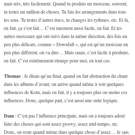
mais très, très facilement. Quand tu produis un morceau, souvent,
tu testes un million de choses. Tu fais les arrangements dans tous
les sens. Tu testes d’autres trucs, tu changes les rythmes, etc. Et là,
en fait, ça s’est fait… C’est rarement aussi facile, en fait. Et les
autres morceaux qui ont suivi dans la même direction, des fois un
peu plus délicats, comme « Downfall », qui est qu’un morceau un
peu plus différent, on va dire… Mais ouais, c’est facile à produire,
en fait. C’est extrêmement étrange pour moi, en tout cas.
Thomas
: Je dirais qu’au final, quand on fait abstraction du chant
dans les albums d’avant, on arrive quand même à voir quelques
influences de Kotn, mais en fait, il y a toujours plus ou moins ces
influences. Donc, quelque part, c’est aussi une suite logique.
Dam
: C’est pas l’influence principale, mais on a toujours adoré
faire des choses qui sont assez groovy, assez mid-tempo, etc.
Donc, on reste quand même dans quelque chose d’assez… Je sais