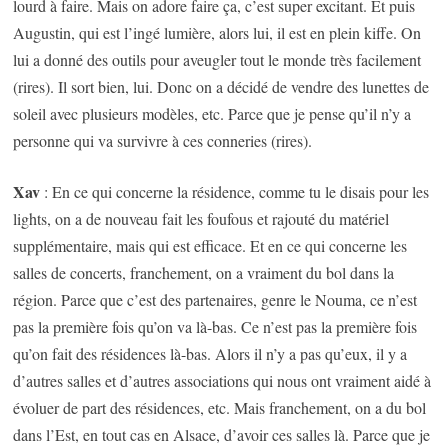
lourd à faire. Mais on adore faire ça, c’est super excitant. Et puis
Augustin, qui est l’ingé lumière, alors lui, il est en plein kiffe. On
lui a donné des outils pour aveugler tout le monde très facilement
(rires). Il sort bien, lui. Donc on a décidé de vendre des lunettes de
soleil avec plusieurs modèles, etc. Parce que je pense qu’il n’y a
personne qui va survivre à ces conneries (rires).
Xav
: En ce qui concerne la résidence, comme tu le disais pour les
lights, on a de nouveau fait les foufous et rajouté du matériel
supplémentaire, mais qui est efficace. Et en ce qui concerne les
salles de concerts, franchement, on a vraiment du bol dans la
région. Parce que c’est des partenaires, genre le Nouma, ce n’est
pas la première fois qu’on va là-bas. Ce n’est pas la première fois
qu’on fait des résidences là-bas. Alors il n’y a pas qu’eux, il y a
d’autres salles et d’autres associations qui nous ont vraiment aidé à
évoluer de part des résidences, etc. Mais franchement, on a du bol
dans l’Est, en tout cas en Alsace, d’avoir ces salles là. Parce que je