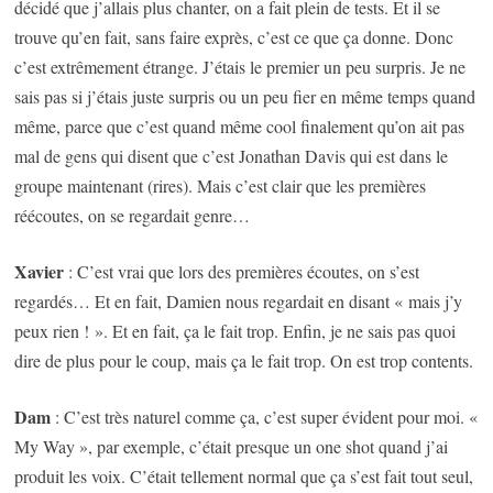
décidé que j’allais plus chanter, on a fait plein de tests. Et il se
trouve qu’en fait, sans faire exprès, c’est ce que ça donne. Donc
c’est extrêmement étrange. J’étais le premier un peu surpris. Je ne
sais pas si j’étais juste surpris ou un peu fier en même temps quand
même, parce que c’est quand même cool finalement qu’on ait pas
mal de gens qui disent que c’est Jonathan Davis qui est dans le
groupe maintenant (rires). Mais c’est clair que les premières
réécoutes, on se regardait genre…
Xavier
: C’est vrai que lors des premières écoutes, on s’est
regardés… Et en fait, Damien nous regardait en disant « mais j’y
peux rien ! ». Et en fait, ça le fait trop. Enfin, je ne sais pas quoi
dire de plus pour le coup, mais ça le fait trop. On est trop contents.
Dam
: C’est très naturel comme ça, c’est super évident pour moi. «
My Way », par exemple, c’était presque un one shot quand j’ai
produit les voix. C’était tellement normal que ça s’est fait tout seul,