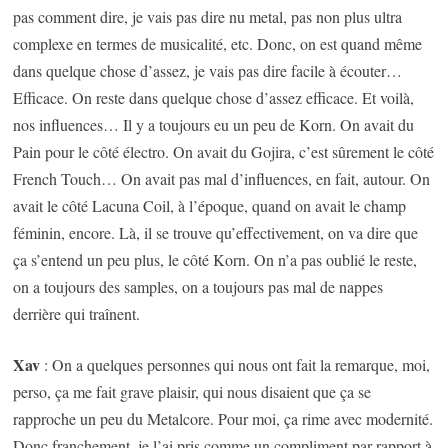
pas comment dire, je vais pas dire nu metal, pas non plus ultra
complexe en termes de musicalité, etc. Donc, on est quand même
dans quelque chose d’assez, je vais pas dire facile à écouter…
Efficace. On reste dans quelque chose d’assez efficace. Et voilà,
nos influences… Il y a toujours eu un peu de Korn. On avait du
Pain pour le côté électro. On avait du Gojira, c’est sûrement le côté
French Touch… On avait pas mal d’influences, en fait, autour. On
avait le côté Lacuna Coil, à l’époque, quand on avait le champ
féminin, encore. Là, il se trouve qu’effectivement, on va dire que
ça s’entend un peu plus, le côté Korn. On n’a pas oublié le reste,
on a toujours des samples, on a toujours pas mal de nappes
derrière qui traînent.
Xav
: On a quelques personnes qui nous ont fait la remarque, moi,
perso, ça me fait grave plaisir, qui nous disaient que ça se
rapproche un peu du Metalcore. Pour moi, ça rime avec modernité.
Donc franchement, je l’ai pris comme un compliment par rapport à