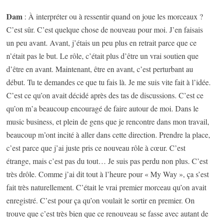
Dam
: À interpréter ou à ressentir quand on joue les morceaux ?
C’est sûr. C’est quelque chose de nouveau pour moi. J’en faisais
un peu avant. Avant, j’étais un peu plus en retrait parce que ce
n’était pas le but. Le rôle, c’était plus d’être un vrai soutien que
d’être en avant. Maintenant, être en avant, c’est perturbant au
début. Tu te demandes ce que tu fais là. Je me suis vite fait à l’idée.
C’est ce qu’on avait décidé après des tas de discussions. C’est ce
qu’on m’a beaucoup encouragé de faire autour de moi. Dans le
music business, et plein de gens que je rencontre dans mon travail,
beaucoup m’ont incité à aller dans cette direction. Prendre la place,
c’est parce que j’ai juste pris ce nouveau rôle à cœur. C’est
étrange, mais c’est pas du tout… Je suis pas perdu non plus. C’est
très drôle. Comme j’ai dit tout à l’heure pour « My Way », ça s’est
fait très naturellement. C’était le vrai premier morceau qu’on avait
enregistré. C’est pour ça qu’on voulait le sortir en premier. On
trouve que c’est très bien que ce renouveau se fasse avec autant de