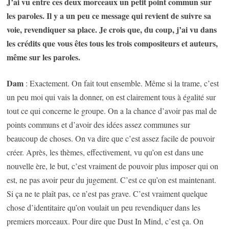
J’ai vu entre ces deux morceaux un petit point commun sur
les paroles. Il y a un peu ce message qui revient de suivre sa
voie, revendiquer sa place. Je crois que, du coup, j’ai vu dans
les crédits que vous êtes tous les trois compositeurs et auteurs,
même sur les paroles.
Dam
: Exactement. On fait tout ensemble. Même si la trame, c’est
un peu moi qui vais la donner, on est clairement tous à égalité sur
tout ce qui concerne le groupe. On a la chance d’avoir pas mal de
points communs et d’avoir des idées assez communes sur
beaucoup de choses. On va dire que c’est assez facile de pouvoir
créer. Après, les thèmes, effectivement, vu qu’on est dans une
nouvelle ère, le but, c’est vraiment de pouvoir plus imposer qui on
est, ne pas avoir peur du jugement. C’est ce qu’on est maintenant.
Si ça ne te plaît pas, ce n’est pas grave. C’est vraiment quelque
chose d’identitaire qu’on voulait un peu revendiquer dans les
premiers morceaux. Pour dire que Dust In Mind, c’est ça. On