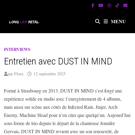
Passer
au
contenu
MENU
INTERVIEWS
Entretien avec DUST IN MIND
par
Flora
12 septembre 2025
Formé à Strasbourg en 2013, DUST IN MIND s’est forgé une
expérience solide en studio avec l’enregistrement de 4 albums,
mais aussi sur scène aux côtés de Infected Rain, Jinjer, Arch
Enemy, Machine Head pour n’en citer que quelqu’un. Aujourd’hui
sous forme de trio depuis le départ de la chanteuse Jennifer
Gervais, DUST IN MIND revient avec un son renouvelé, de