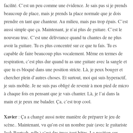
facilité. C’est un peu comme une évidence. Je sais pas si je prends
beaucoup de place, mais je prends la place normale que je dois
prendre en tant que chanteur. Au milieu, mais pas trop épais. C’est
aussi simple que ça. Maintenant, je n’ai plus de guitare. C’est le
nouveau truc. C’est une délivrance quand tu chantes de ne plus
avoir la guitare. Tu es plus concentré sur ce que tu fais. Tu es
capable de faire beaucoup plus vocalement. Même en termes de
respiration, c’est plus dur quand tu as une guitare avec la sangle et
que tu es bloqué dans une position stricte. Là, je peux bouger et
chercher plein d’autres choses. Et surtout, moi qui suis hyperactif,
je suis mobile. Je ne suis pas obligé de revenir à mon pied de micro
à chaque fois en pensant que je vais chanter. Là, je l’ai dans la
main et je peux me balader. Ça, c’est trop cool.
Xavier
: Ça a changé aussi notre manière de préparer le jeu de
scène.. Maintenant, vu qu’on est un nombre pair (avec le guitariste
Jack Ruetsch, ndlr ) c’est des trucs tout bêtes. La position sur