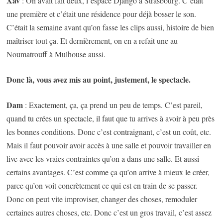
Xav
: On avait fait deux, l’espace Django à Strasbourg. C’était
une première et c’était une résidence pour déjà bosser le son.
C’était la semaine avant qu’on fasse les clips aussi, histoire de bien
maîtriser tout ça. Et dernièrement, on en a refait une au
Noumatrouff à Mulhouse aussi.
Donc là, vous avez mis au point, justement, le spectacle.
Dam
: Exactement, ça, ça prend un peu de temps. C’est pareil,
quand tu crées un spectacle, il faut que tu arrives à avoir à peu près
les bonnes conditions. Donc c’est contraignant, c’est un coût, etc.
Mais il faut pouvoir avoir accès à une salle et pouvoir travailler en
live avec les vraies contraintes qu’on a dans une salle. Et aussi
certains avantages. C’est comme ça qu’on arrive à mieux le créer,
parce qu’on voit concrètement ce qui est en train de se passer.
Donc on peut vite improviser, changer des choses, remoduler
certaines autres choses, etc. Donc c’est un gros travail, c’est assez