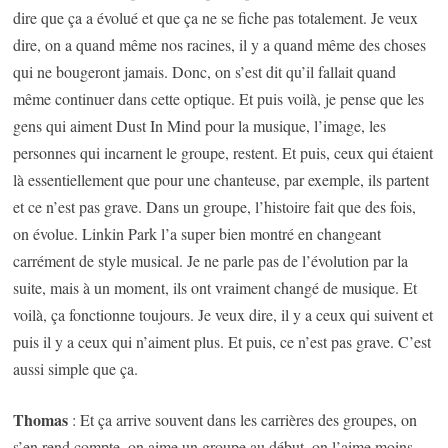
dire que ça a évolué et que ça ne se fiche pas totalement. Je veux
dire, on a quand même nos racines, il y a quand même des choses
qui ne bougeront jamais. Donc, on s’est dit qu’il fallait quand
même continuer dans cette optique. Et puis voilà, je pense que les
gens qui aiment Dust In Mind pour la musique, l’image, les
personnes qui incarnent le groupe, restent. Et puis, ceux qui étaient
là essentiellement que pour une chanteuse, par exemple, ils partent
et ce n’est pas grave. Dans un groupe, l’histoire fait que des fois,
on évolue. Linkin Park l’a super bien montré en changeant
carrément de style musical. Je ne parle pas de l’évolution par la
suite, mais à un moment, ils ont vraiment changé de musique. Et
voilà, ça fonctionne toujours. Je veux dire, il y a ceux qui suivent et
puis il y a ceux qui n’aiment plus. Et puis, ce n’est pas grave. C’est
aussi simple que ça.
Thomas
: Et ça arrive souvent dans les carrières des groupes, on
s’en rend compte, on aime un groupe au début, on l’aime moins