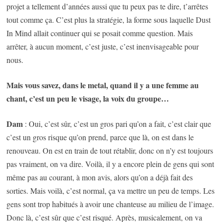
projet a tellement d’années aussi que tu peux pas te dire, t’arrêtes
tout comme ça. C’est plus la stratégie, la forme sous laquelle Dust
In Mind allait continuer qui se posait comme question. Mais
arrêter, à aucun moment, c’est juste, c’est inenvisageable pour
nous.
Mais vous savez, dans le metal, quand il y a une femme au
chant, c’est un peu le visage, la voix du groupe…
Dam
: Oui, c’est sûr, c’est un gros pari qu’on a fait, c’est clair que
c’est un gros risque qu’on prend, parce que là, on est dans le
renouveau. On est en train de tout rétablir, donc on n’y est toujours
pas vraiment, on va dire. Voilà, il y a encore plein de gens qui sont
même pas au courant, à mon avis, alors qu’on a déjà fait des
sorties. Mais voilà, c’est normal, ça va mettre un peu de temps. Les
gens sont trop habitués à avoir une chanteuse au milieu de l’image.
Donc là, c’est sûr que c’est risqué. Après, musicalement, on va