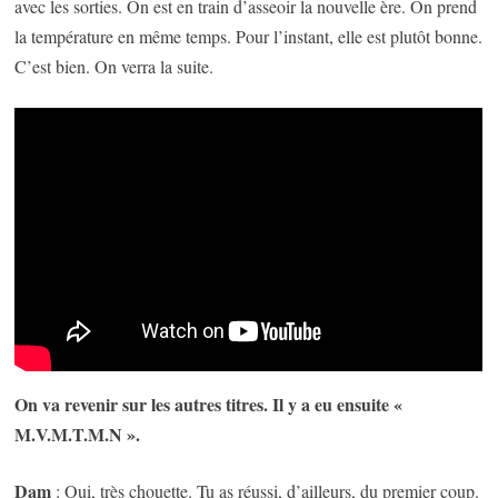
avec les sorties. On est en train d’asseoir la nouvelle ère. On prend
la température en même temps. Pour l’instant, elle est plutôt bonne.
C’est bien. On verra la suite.
On va revenir sur les autres titres. Il y a eu ensuite «
M.V.M.T.M.N ».
Dam
: Oui, très chouette. Tu as réussi, d’ailleurs, du premier coup.