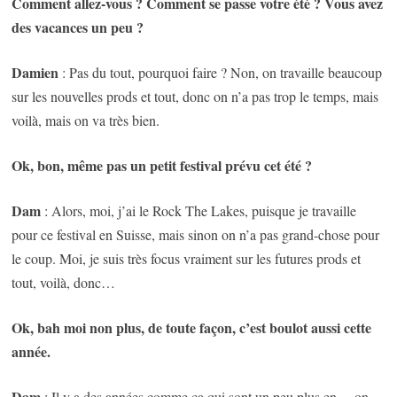
Comment allez-vous ? Comment se passe votre été ? Vous avez
des vacances un peu ?
Damien
: Pas du tout, pourquoi faire ? Non, on travaille beaucoup
sur les nouvelles prods et tout, donc on n’a pas trop le temps, mais
voilà, mais on va très bien.
Ok, bon, même pas un petit festival prévu cet été ?
Dam
: Alors, moi, j’ai le Rock The Lakes, puisque je travaille
pour ce festival en Suisse, mais sinon on n’a pas grand-chose pour
le coup. Moi, je suis très focus vraiment sur les futures prods et
tout, voilà, donc…
Ok, bah moi non plus, de toute façon, c’est boulot aussi cette
année.
Dam
: Il y a des années comme ça qui sont un peu plus en… on