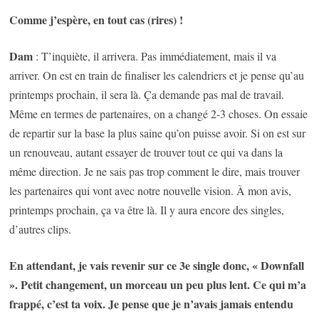
Comme j’espère, en tout cas (rires) !
Dam
: T’inquiète, il arrivera. Pas immédiatement, mais il va
arriver. On est en train de finaliser les calendriers et je pense qu’au
printemps prochain, il sera là. Ça demande pas mal de travail.
Même en termes de partenaires, on a changé 2-3 choses. On essaie
de repartir sur la base la plus saine qu’on puisse avoir. Si on est sur
un renouveau, autant essayer de trouver tout ce qui va dans la
même direction. Je ne sais pas trop comment le dire, mais trouver
les partenaires qui vont avec notre nouvelle vision. À mon avis,
printemps prochain, ça va être là. Il y aura encore des singles,
d’autres clips.
En attendant, je vais revenir sur ce 3e single donc, « Downfall
». Petit changement, un morceau un peu plus lent. Ce qui m’a
frappé, c’est ta voix.
Je pense que je n’avais jamais entendu