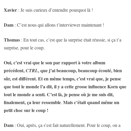
Xavier
: Je suis curieux d’entendre pourquoi là !
Dam
: C’est nous qui allons t’interviewer maintenant !
Thomas
: En tout cas, c’est que la surprise était réussie, si ça t’a
surprise, pour le coup.
Oui, c’est vrai que le son par rapport à votre album
précédent,
, que j’ai beaucoup, beaucoup écouté, bien
CTRL
sûr, est différent. Et en même temps, c’est vrai que, je pense
que tout le monde l’a dit, il y a cette grosse influence Korn que
tout le monde a senti. C’est là, je pense où je me suis dit,
finalement, ça leur ressemble
Mais c’était quand même un
.
petit choc sur le coup !
Dam
: Oui, après, ça s’est fait naturellement. Pour le coup, on a