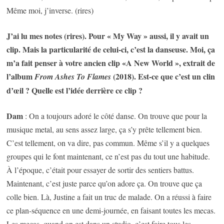
Même moi, j’inverse. (rires)
J’ai lu mes notes (rires). Pour « My Way » aussi, il y avait un
clip. Mais la particularité de celui-ci, c’est la danseuse. Moi, ça
m’a fait penser à votre ancien clip «A New World », extrait de
l’album
(2018). Est-ce que c’est un clin
From Ashes To Flames
d’œil ? Quelle est l’idée derrière ce clip ?
Dam
: On a toujours adoré le côté danse. On trouve que pour la
musique metal, au sens assez large, ça s’y prête tellement bien.
C’est tellement, on va dire, pas commun. Même s’il y a quelques
groupes qui le font maintenant, ce n’est pas du tout une habitude.
À l’époque, c’était pour essayer de sortir des sentiers battus.
Maintenant, c’est juste parce qu’on adore ça. On trouve que ça
colle bien. Là, Justine a fait un truc de malade. On a réussi à faire
ce plan-séquence en une demi-journée, en faisant toutes les mecas.
Les mecas, quand on est dans un studio, c’est faire tous les