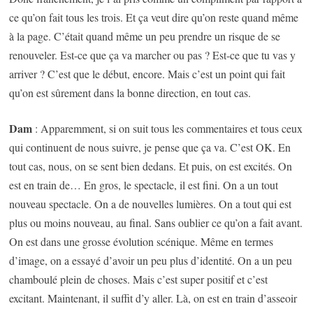
ce qu’on fait tous les trois. Et ça veut dire qu’on reste quand même
à la page. C’était quand même un peu prendre un risque de se
renouveler. Est-ce que ça va marcher ou pas ? Est-ce que tu vas y
arriver ? C’est que le début, encore. Mais c’est un point qui fait
qu’on est sûrement dans la bonne direction, en tout cas.
Dam
: Apparemment, si on suit tous les commentaires et tous ceux
qui continuent de nous suivre, je pense que ça va. C’est OK. En
tout cas, nous, on se sent bien dedans. Et puis, on est excités. On
est en train de… En gros, le spectacle, il est fini. On a un tout
nouveau spectacle. On a de nouvelles lumières. On a tout qui est
plus ou moins nouveau, au final. Sans oublier ce qu’on a fait avant.
On est dans une grosse évolution scénique. Même en termes
d’image, on a essayé d’avoir un peu plus d’identité. On a un peu
chamboulé plein de choses. Mais c’est super positif et c’est
excitant. Maintenant, il suffit d’y aller. Là, on est en train d’asseoir