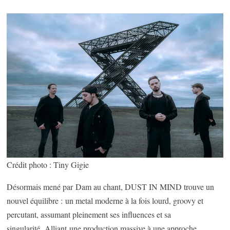
Crédit photo : Tiny Gigie
Désormais mené par Dam au chant, DUST IN MIND trouve un
nouvel équilibre : un metal moderne à la fois lourd, groovy et
percutant, assumant pleinement ses influences et sa
singularité. Alliant une production massive à une approche