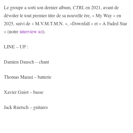
Le groupe a sorti son dernier album,
CTRL
en 2021, avant de
dévoiler le tout premier titre de sa nouvelle ère, « My Way » en
2025, suivi de « M.V.M.T.M.N. », «Downfall » et « A Faded Star
» (notre
interview ici
).
LINE – UP :
Damien Dausch – chant
Thomas Marasi – batterie
Xavier Guiot – basse
Jack Ruetsch – guitares