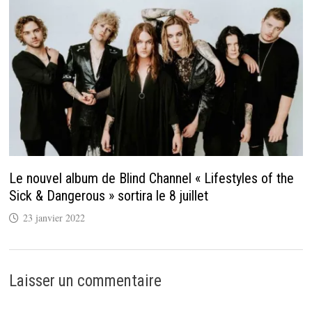
Le nouvel album de Blind Channel « Lifestyles of the
Sick & Dangerous » sortira le 8 juillet
23 janvier 2022
Laisser un commentaire