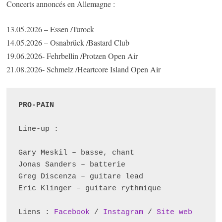
Concerts annoncés en Allemagne :
13.05.2026 – Essen /Turock
14.05.2026 – Osnabrück /Bastard Club
19.06.2026- Fehrbellin /Protzen Open Air
21.08.2026- Schmelz /Heartcore Island Open Air
PRO-PAIN 
Line-up :
Gary Meskil – basse, chant
Jonas Sanders – batterie
Greg Discenza – guitare lead
Eric Klinger – guitare rythmique
Liens : 
Facebook
 / 
Instagram
 / 
Site web