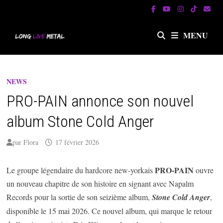
Passer
au
contenu
MENU
NEWS
PRO-PAIN annonce son nouvel
album Stone Cold Anger
par
Flora
17 février 2026
PRO-PAIN
Le groupe légendaire du hardcore new-yorkais
ouvre
un nouveau chapitre de son histoire en signant avec Napalm
Records pour la sortie de son seizième album,
Stone Cold Anger
,
disponible le 15 mai 2026. Ce nouvel album, qui marque le retour