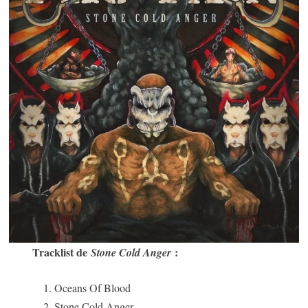
Tracklist de
:
Stone Cold Anger
Oceans Of Blood
Stone Cold Anger