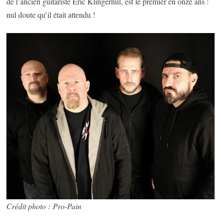
de l’ancien guitariste Eric Klingernul, est le premier en onze ans :
nul doute qu’il était attendu !
Crédit photo : Pro-Pain