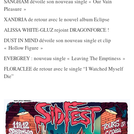
SANGHAM dévoile son nouveau single « Our Vain
Pleasure »
XANDRIA de retour avec le nouvel album Eclipse
ALISSA WHITE-GLUZ rejoint DRAGONFORCE !
DUST IN MIND dévoile son nouveau single et clip
« Hollow Figure »
EVERGREY : nouveau single « Leaving The Emptiness »
FLORACLEE de retour avec le single “I Watched Myself
Die”