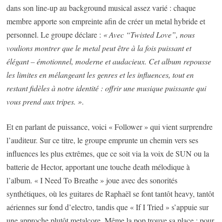
dans son line-up au background musical assez varié : chaque
membre apporte son empreinte afin de créer un metal hybride et
personnel. Le groupe déclare :
« Avec “Twisted Love”, nous
voulions montrer que le metal peut être à la fois puissant et
élégant – émotionnel, moderne et audacieux. Cet album repousse
les limites en mélangeant les genres et les influences, tout en
restant fidèles à notre identité : offrir une musique puissante qui
vous prend aux tripes. »
.
Et en parlant de puissance, voici « Follower » qui vient surprendre
l’auditeur. Sur ce titre, le groupe emprunte un chemin vers ses
influences les plus extrêmes, que ce soit via la voix de SUN ou la
batterie de Hector, apportant une touche death mélodique à
l’album. « I Need To Breathe » joue avec des sonorités
synthétiques, où les guitares de Raphaël se font tantôt heavy, tantôt
aériennes sur fond d’electro, tandis que « If I Tried » s’appuie sur
une approche plutôt metalcore. Même la pop trouve sa place : pour