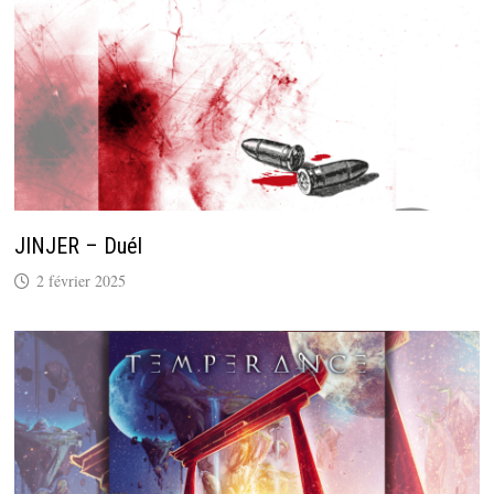
JINJER – Duél
2 février 2025