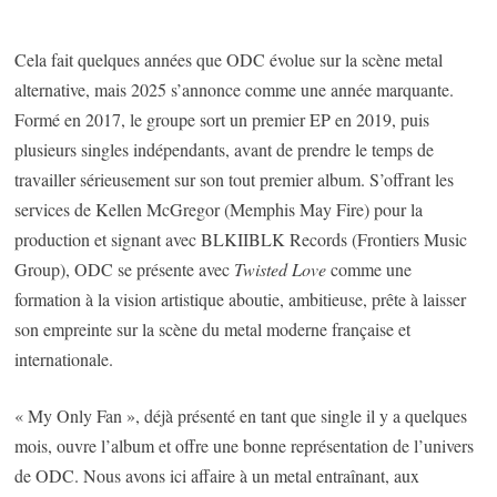
Cela fait quelques années que ODC évolue sur la scène metal
alternative, mais 2025 s’annonce comme une année marquante.
Formé en 2017, le groupe sort un premier EP en 2019, puis
plusieurs singles indépendants, avant de prendre le temps de
travailler sérieusement sur son tout premier album. S’offrant les
services de Kellen McGregor (Memphis May Fire) pour la
production et signant avec BLKIIBLK Records (Frontiers Music
Group), ODC se présente avec
Twisted Love
comme une
formation à la vision artistique aboutie, ambitieuse, prête à laisser
son empreinte sur la scène du metal moderne française et
internationale.
« My Only Fan », déjà présenté en tant que single il y a quelques
mois, ouvre l’album et offre une bonne représentation de l’univers
de ODC. Nous avons ici affaire à un metal entraînant, aux