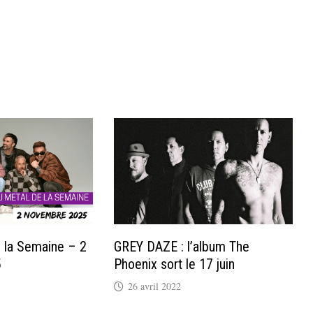
e la Semaine – 2
GREY DAZE : l’album The
5
Phoenix sort le 17 juin
26 avril 2022