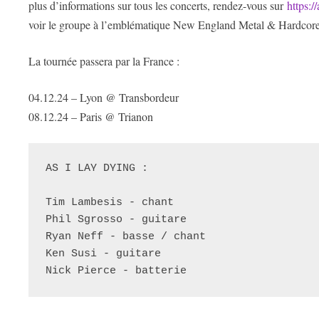
plus d’informations sur tous les concerts, rendez-vous sur
https:/
voir le groupe à l’emblématique New England Metal & Hardcore 
La tournée passera par la France :
04.12.24 – Lyon @ Transbordeur
08.12.24 – Paris @ Trianon
AS I LAY DYING : 
Tim Lambesis - chant
Phil Sgrosso - guitare
Ryan Neff - basse / chant
Ken Susi - guitare
Nick Pierce - batterie