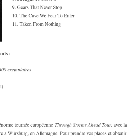
9. Gears That Never Stop
10. The Cave We Fear To Enter
11. Taken From Nothing
ants :
300 exemplaires
t)
n énorme tournée européenne
Through Storms Ahead Tour
, avec la
bre à Würzburg, en Allemagne. Pour prendre vos places et obtenir