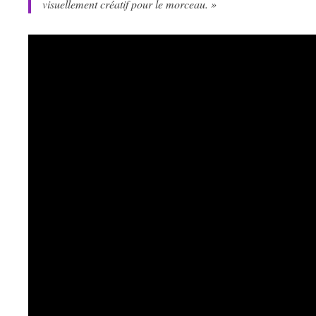
visuellement créatif pour le morceau. »