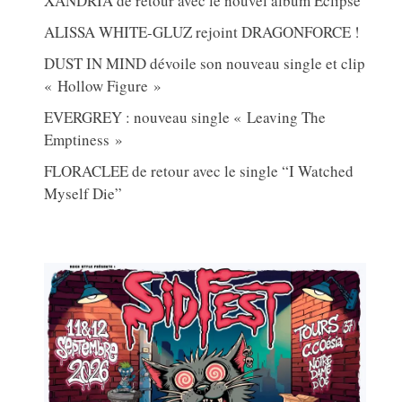
XANDRIA de retour avec le nouvel album Eclipse
ALISSA WHITE-GLUZ rejoint DRAGONFORCE !
DUST IN MIND dévoile son nouveau single et clip
« Hollow Figure »
EVERGREY : nouveau single « Leaving The
Emptiness »
FLORACLEE de retour avec le single “I Watched
Myself Die”