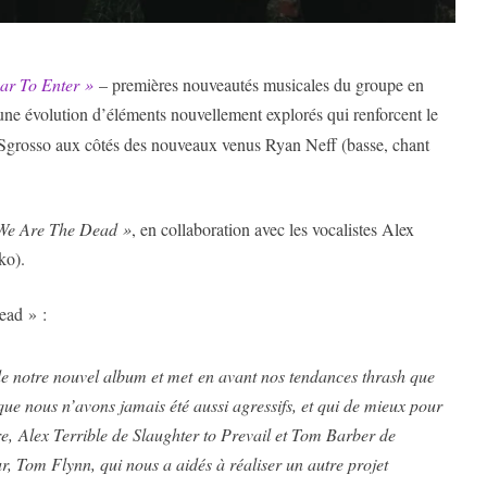
ar To Enter »
– premières nouveautés musicales du groupe en
une évolution d’éléments nouvellement explorés qui renforcent le
 Sgrosso aux côtés des nouveaux venus Ryan Neff (basse, chant
We Are The Dead »
, en collaboration avec les vocalistes Alex
ko).
ead » :
de notre nouvel album et met en avant nos tendances thrash que
ue nous n’avons jamais été aussi agressifs, et qui de mieux pour
e, Alex Terrible de Slaughter to Prevail et Tom Barber de
, Tom Flynn, qui nous a aidés à réaliser un autre projet