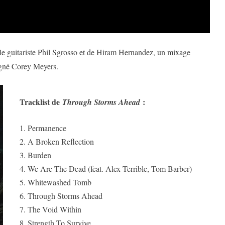
 le guitariste Phil Sgrosso et de Hiram Hernandez, un mixage
igné Corey Meyers.
Tracklist de
:
Through Storms Ahead
1. Permanence
2. A Broken Reflection
3. Burden
4. We Are The Dead (feat. Alex Terrible, Tom Barber)
5. Whitewashed Tomb
6. Through Storms Ahead
7. The Void Within
8. Strength To Survive