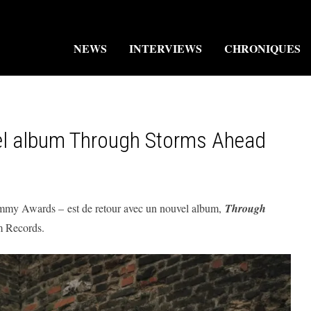
NEWS
INTERVIEWS
CHRONIQUES
el album Through Storms Ahead
y Awards – est de retour avec un nouvel album,
Through
m Records.