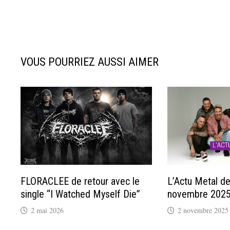
VOUS POURRIEZ AUSSI AIMER
FLORACLEE de retour avec le
L’Actu Metal d
single “I Watched Myself Die”
novembre 202
2 mai 2026
2 novembre 2025