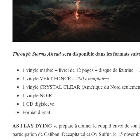
sera disponible dans les formats suiv
Through Storms Ahead
1 vinyle marbré + livret de 12 pages + disque de feutrine –
1 vinyle VERT FONCÉ –
200 exemplaires
1 vinyle CRYSTAL CLEAR (Amérique du Nord seulemen
1 vinyle NOIR
1 CD digisleeve
Format digital
AS I LAY DYING
se prépare à donner le coup d’envoi de so
participation de Caliban, Decapitated et Ov Sulfur, le 15 novem