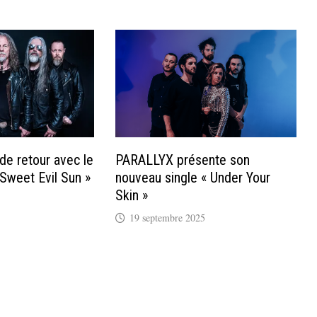
 retour avec le
PARALLYX présente son
Sweet Evil Sun »
nouveau single « Under Your
Skin »
19 septembre 2025