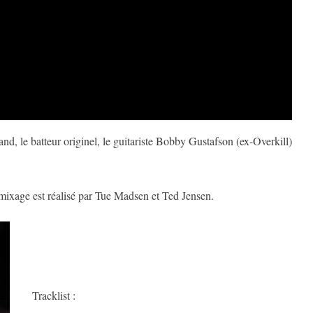
d, le batteur originel, le guitariste Bobby Gustafson (ex-Overkill)
 mixage est réalisé par Tue Madsen et Ted Jensen.
Tracklist :