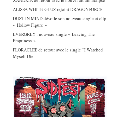
XANDRIA de retour avec le nouvel album Eclipse
ALISSA WHITE-GLUZ rejoint DRAGONFORCE !
DUST IN MIND dévoile son nouveau single et clip
« Hollow Figure »
EVERGREY : nouveau single « Leaving The
Emptiness »
FLORACLEE de retour avec le single “I Watched
Myself Die”