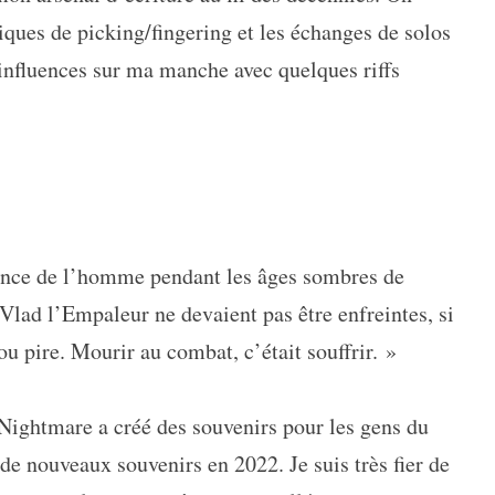
iques de picking/fingering et les échanges de solos
 influences sur ma manche avec quelques riffs
rance de l’homme pendant les âges sombres de
 Vlad l’Empaleur ne devaient pas être enfreintes, si
ou pire. Mourir au combat, c’était souffrir. »
 Nightmare a créé des souvenirs pour les gens du
de nouveaux souvenirs en 2022. Je suis très fier de