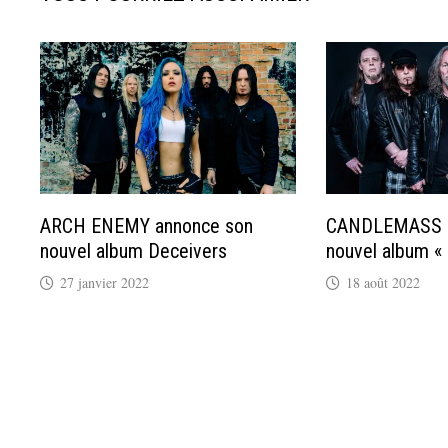
ARCH ENEMY annonce son
CANDLEMASS de
nouvel album Deceivers
nouvel album « 
27 janvier 2022
18 août 2022