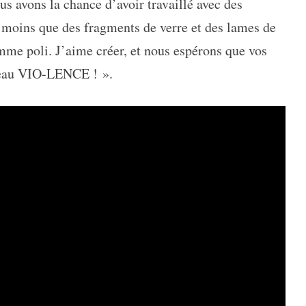
s avons la chance d’avoir travaillé avec des
 à moins que des fragments de verre et des lames de
mme poli. J’aime créer, et nous espérons que vos
uveau VIO-LENCE ! ».