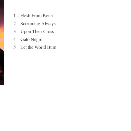
1 – Flesh From Bone
2 – Screaming Always
3 – Upon Their Cross
4 – Gato Negro
5 – Let the World Burn