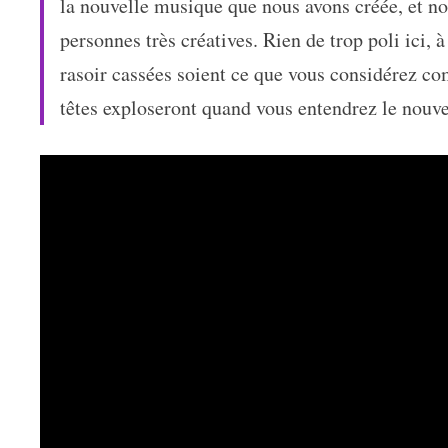
la nouvelle musique que nous avons créée, et nou
personnes très créatives. Rien de trop poli ici,
rasoir cassées soient ce que vous considérez co
têtes exploseront quand vous entendrez le no