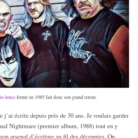
io-lence
formé en 1985 fait donc son grand retour.
’ai écrite depuis près de 30 ans. Je voulais garder
ernal Nightmare (premier album, 1988) tout en y
mon arsenal d’écriture au fil des décennies. On