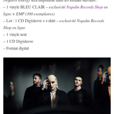
– 1 vinyle BLEU CLAIR –
exclusivité
Napalm Records Shop
en
ligne + EMP (300 exemplaires)
– Lot : 1 CD Digisleeve + t-shirt –
exclusivité Napalm Records
Shop en ligne
– 1 vinyle noir
– 1 CD Digisleeve
– Format digital