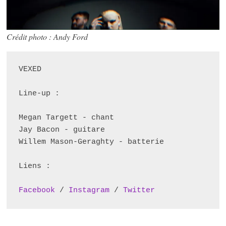
Crédit photo : Andy Ford
VEXED 

Line-up :

Megan Targett - chant

Jay Bacon - guitare

Willem Mason-Geraghty - batterie

Liens :

Facebook
 / 
Instagram
 / 
Twitter