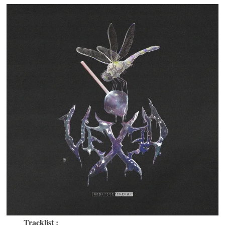
Tracklist :