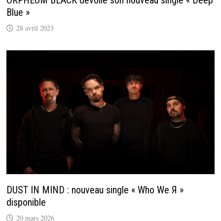
ORPHEUM BLACK dévoile son nouveau single « Deep
Blue »
28 avril 2023
DUST IN MIND : nouveau single « Who We Я »
disponible
20 mars 2026