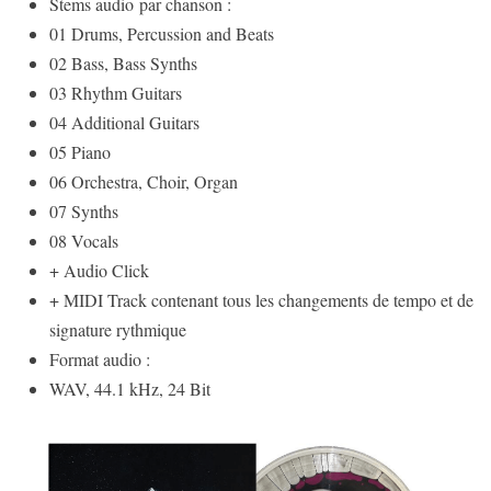
Stems audio par chanson :
01 Drums, Percussion and Beats
02 Bass, Bass Synths
03 Rhythm Guitars
04 Additional Guitars
05 Piano
06 Orchestra, Choir, Organ
07 Synths
08 Vocals
+ Audio Click
+ MIDI Track contenant tous les changements de tempo et de
signature rythmique
Format audio :
WAV, 44.1 kHz, 24 Bit