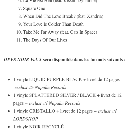
La Vie Est Hell (feat. Kissin’ Dynamite)
Square One
When Did The Love Break? (feat. Xandria)
Your Love Is Colder Than Death
Take Me Far Away (feat. Cats In Space)
The Days Of Our Lives
sera disponible dans les formats suivants :
OPVS NOIR Vol. 3
1 vinyle LIQUID PURPLE-BLACK + livret de 12 pages –
exclusivité Napalm Records
1 vinyle SPLATTERED SILVER / BLACK + livret de 12
pages
– exclusivité Napalm Records
1 vinyle CRISTALLO + livret de 12 pages
– exclusivité
LORDSHOP
1 vinyle NOIR RECYCLÉ