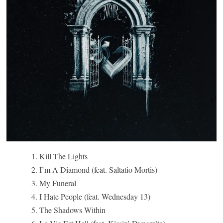
Kill The Lights
I’m A Diamond (feat. Saltatio Mortis)
My Funeral
I Hate People (feat. Wednesday 13)
The Shadows Within