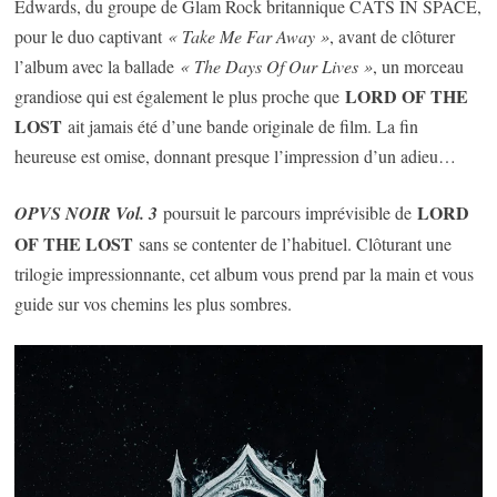
Edwards, du groupe de Glam Rock britannique CATS IN SPACE,
pour le duo captivant
« Take Me Far Away »
, avant de clôturer
l’album avec la ballade
« The Days Of Our Lives »
, un morceau
LORD OF THE
grandiose qui est également le plus proche que
LOST
ait jamais été d’une bande originale de film. La fin
heureuse est omise, donnant presque l’impression d’un adieu…
LORD
OPVS NOIR Vol. 3
poursuit le parcours imprévisible de
OF THE LOST
sans se contenter de l’habituel. Clôturant une
trilogie impressionnante, cet album vous prend par la main et vous
guide sur vos chemins les plus sombres.