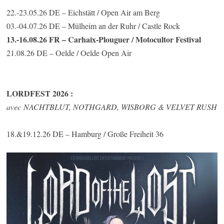
22.-23.05.26 DE – Eichstätt / Open Air am Berg
03.-04.07.26 DE – Mülheim an der Ruhr / Castle Rock
13.-16.08.26 FR – Carhaix-Plouguer / Motocultor Festival
21.08.26 DE – Oelde / Oelde Open Air
LORDFEST 2026 :
avec NACHTBLUT, NOTHGARD, WISBORG & VELVET RUSH
18.&19.12.26 DE – Hamburg / Große Freiheit 36