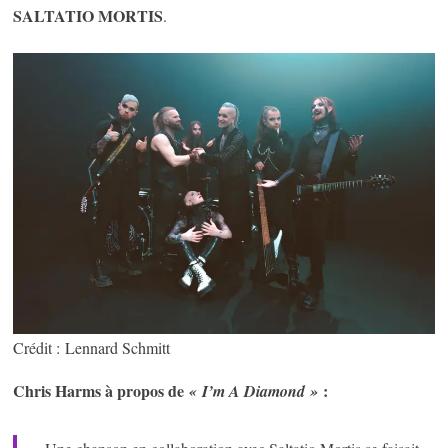
SALTATIO MORTIS
.
Crédit : Lennard Schmitt
Chris Harms à propos de
:
« I’m A Diamond »