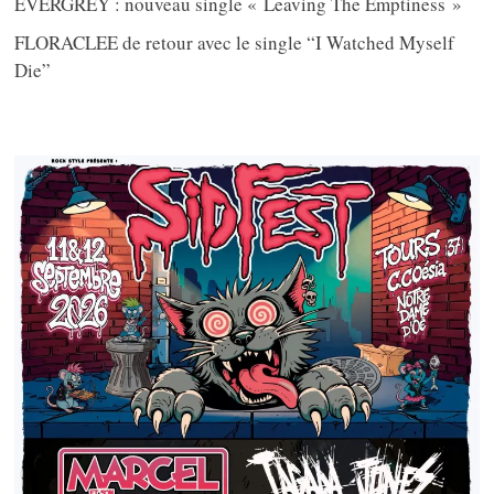
EVERGREY : nouveau single « Leaving The Emptiness »
FLORACLEE de retour avec le single “I Watched Myself
Die”