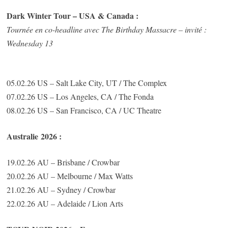
Dark Winter Tour – USA & Canada :
Tournée en co-headline avec The Birthday Massacre – invité :
Wednesday 13
05.02.26 US – Salt Lake City, UT / The Complex
07.02.26 US – Los Angeles, CA / The Fonda
08.02.26 US – San Francisco, CA / UC Theatre
Australie 2026 :
19.02.26 AU – Brisbane / Crowbar
20.02.26 AU – Melbourne / Max Watts
21.02.26 AU – Sydney / Crowbar
22.02.26 AU – Adelaide / Lion Arts