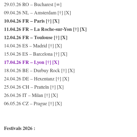
29.03.26 RO – Bucharest [∞]
09.04.26 NL – Amsterdam [†] [X]
10.04.26 FR – Paris [†] [X]
11.04.26 FR – La Roche-sur-Yon [†] [X]
12.04.26 FR – Toulouse [†] [X]
14.04.26 ES – Madrid [†] [X]
15.04.26 ES – Barcelona [†] [X]
17.04.26 FR – Lyon [†] [X]
18.04.26 BE – Durbuy Rock [†] [X]
24.04.26 DE – Hexentanz [†] [X]
25.04.26 CH – Pratteln [†] [X]
26.04.26 IT – Milan [†] [X]
06.05.26 CZ – Prague [†] [X]
Festivals 2026 :