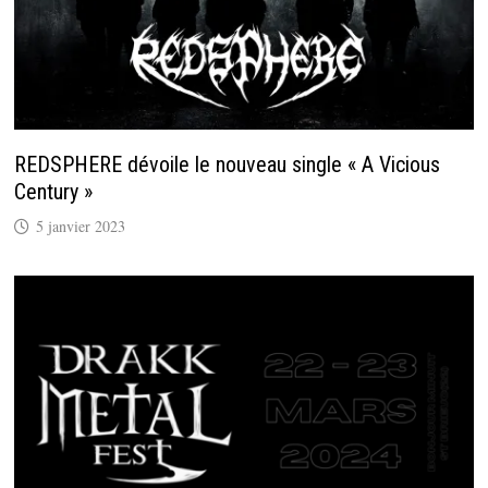
REDSPHERE dévoile le nouveau single « A Vicious
Century »
5 janvier 2023