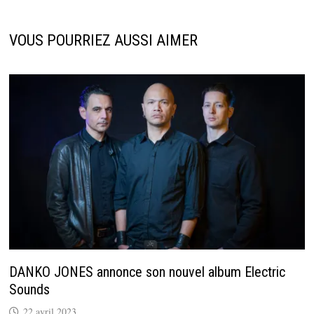
VOUS POURRIEZ AUSSI AIMER
DANKO JONES annonce son nouvel album Electric
Sounds
22 avril 2023