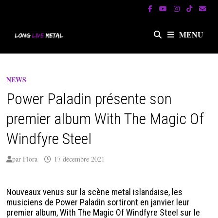
Passer
au
contenu
MENU
NEWS
Power Paladin présente son
premier album With The Magic Of
Windfyre Steel
par
Flora
17 décembre 2021
Nouveaux venus sur la scène metal islandaise, les
musiciens de Power Paladin sortiront en janvier leur
premier album, With The Magic Of Windfyre Steel sur le