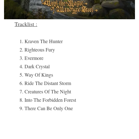
Tracklist :
Kraven The Hunter
Righteous Fury
Evermore
Dark Crystal
Way Of Kings
Ride The Distant Storm
Creatures Of The Night
Into The Forbidden Forest
There Can Be Only One