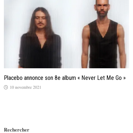
Placebo annonce son 8e album « Never Let Me Go »
10 novembre 2021
Rechercher