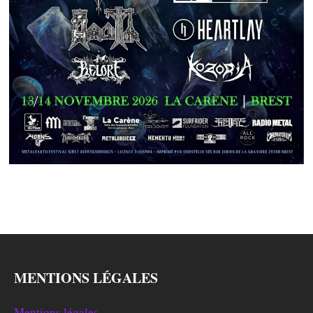
MENTIONS LÉGALES
Mentions légales