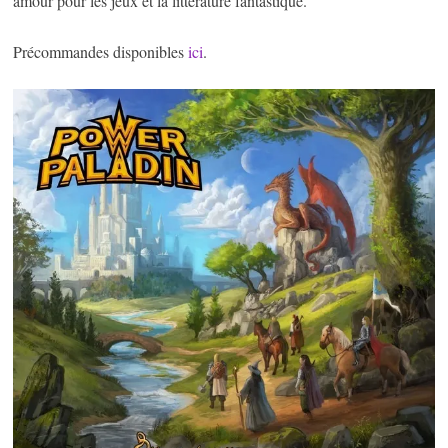
amour pour les jeux et la littérature fantastique.
Précommandes disponibles
ici
.