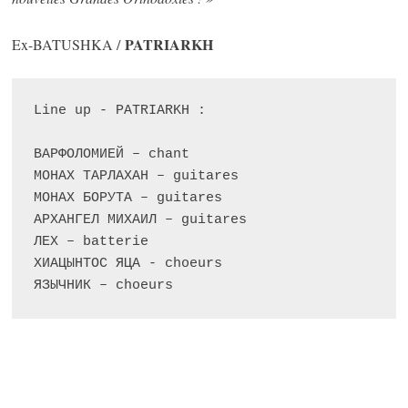
PATRIARKH
Ex-BATUSHKA /
Line up - PATRIARKH :
ВАРФОЛОМИЕЙ – chant
МОНАХ ТАРЛАХАН – guitares
МОНАХ БОРУТА – guitares
АРХАНГЕЛ МИХАИЛ – guitares
ЛЕХ – batterie
ХИАЦЫНТОС ЯЦА - choeurs
ЯЗЫЧНИК – choeurs