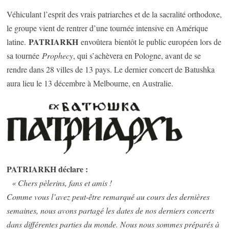
Véhiculant l’esprit des vrais patriarches et de la sacralité orthodoxe,
le groupe vient de rentrer d’une tournée intensive en Amérique
PATRIARKH
latine.
envoûtera bientôt le public européen lors de
sa tournée
Prophecy
, qui s’achèvera en Pologne, avant de se
rendre dans 28 villes de 13 pays. Le dernier concert de Batushka
aura lieu le 13 décembre à Melbourne, en Australie.
PATRIARKH déclare :
« Chers pèlerins, fans et amis !
Comme vous l’avez peut-être remarqué au cours des dernières
semaines, nous avons partagé les dates de nos derniers concerts
dans différentes parties du monde. Nous nous sommes préparés à