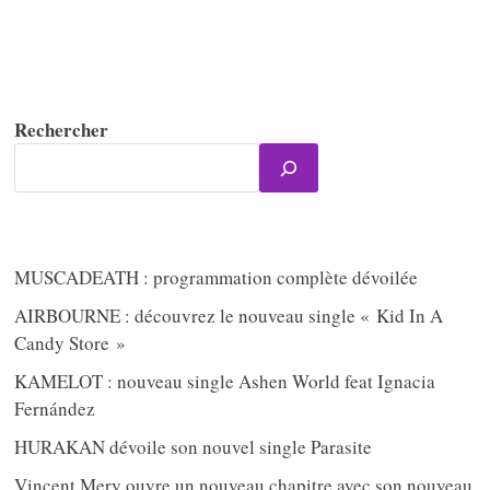
Rechercher
MUSCADEATH : programmation complète dévoilée
AIRBOURNE : découvrez le nouveau single « Kid In A
Candy Store »
KAMELOT : nouveau single Ashen World feat Ignacia
Fernández
HURAKAN dévoile son nouvel single Parasite
Vincent Mery ouvre un nouveau chapitre avec son nouveau