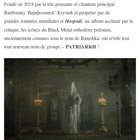
Fondé en 2018 par la tête pensante et chanteur principal
Bartłomiej
‘Варфоломей’
Krysiuk et propulsé par de
grandes tournées mondiales et
Hospodi
, un album acclamé par la
critique, les icônes du Black Metal orthodoxe polonais,
anciennement connues sous le nom de Batushka, ont révélé leur
PATRIARKH
tout nouveau nom de groupe –
!