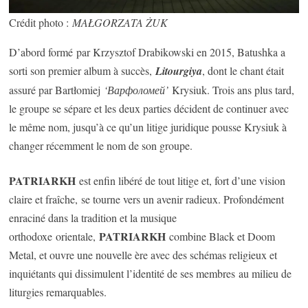
Crédit photo :
MAŁGORZATA ŻUK
D’abord formé par Krzysztof Drabikowski en 2015, Batushka a
sorti son premier album à succès,
Litourgiya
, dont le chant était
assuré par Bartłomiej
‘Варфоломей’
Krysiuk. Trois ans plus tard,
le groupe se sépare et les deux parties décident de continuer avec
le même nom, jusqu’à ce qu’un litige juridique pousse Krysiuk à
changer récemment le nom de son groupe.
PATRIARKH
est enfin libéré de tout litige et, fort d’une vision
claire et fraîche, se tourne vers un avenir radieux. Profondément
enraciné dans la tradition et la musique
PATRIARKH
orthodoxe orientale,
combine Black et Doom
Metal, et ouvre une nouvelle ère avec des schémas religieux et
inquiétants qui dissimulent l’identité de ses membres au milieu de
liturgies remarquables.