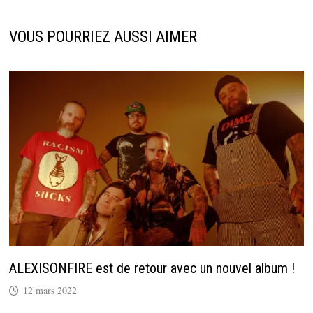
VOUS POURRIEZ AUSSI AIMER
ALEXISONFIRE est de retour avec un nouvel album !
12 mars 2022