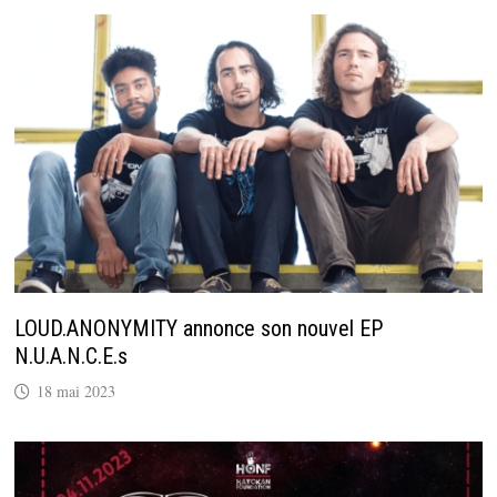
LOUD.ANONYMITY annonce son nouvel EP
N.U.A.N.C.E.s
18 mai 2023