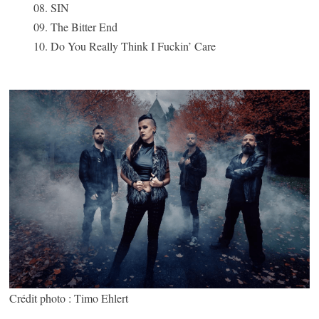
08. SIN
09. The Bitter End
10. Do You Really Think I Fuckin’ Care
Crédit photo : Timo Ehlert