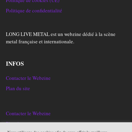
Politique de cookies (UE)
Politique de confidentialité
LONG LIVE METAL est un webzine dédié à la scène
metal française et internationale.
INFOS
Contacter le Webzine
Plan du site
Contacter le Webzine
Plan du site