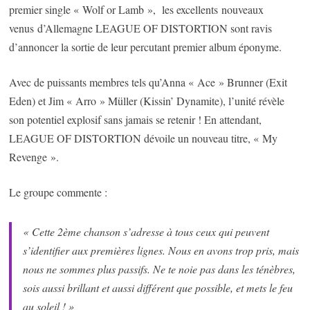
premier single « Wolf or Lamb », les excellents nouveaux
venus d’Allemagne LEAGUE OF DISTORTION sont ravis
d’annoncer la sortie de leur percutant premier album éponyme.
Avec de puissants membres tels qu’Anna « Ace » Brunner (Exit
Eden) et Jim « Arro » Müller (Kissin’ Dynamite), l’unité révèle
son potentiel explosif sans jamais se retenir ! En attendant,
LEAGUE OF DISTORTION dévoile un nouveau titre, « My
Revenge ».
Le groupe commente :
« Cette 2ème chanson s’adresse à tous ceux qui peuvent
s’identifier aux premières lignes. Nous en avons trop pris, mais
nous ne sommes plus passifs. Ne te noie pas dans les ténèbres,
sois aussi brillant et aussi différent que possible, et mets le feu
au soleil ! »