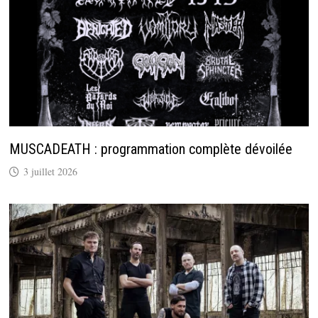
MUSCADEATH : programmation complète dévoilée
3 juillet 2026