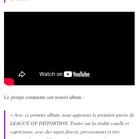
Le groupe commente son nouvel album :
« Avec ce premier album, nous apposons la première pierre de
LEAGUE OF DISTORTION. Traiter sur la réalité cruelle et
capricieuse, avec des sujets directs, provocateurs et très