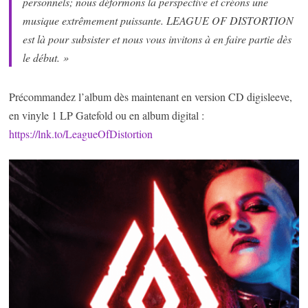
personnels; nous déformons la perspective et créons une
musique extrêmement puissante. LEAGUE OF DISTORTION
est là pour subsister et nous vous invitons à en faire partie dès
le début. »
Précommandez l’album dès maintenant en version CD digisleeve,
en vinyle 1 LP Gatefold ou en album digital :
https://lnk.to/LeagueOfDistortion