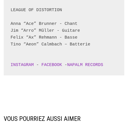
LEAGUE OF DISTORTION 

Anna “Ace” Brunner - Chant

Jim “Arro” Müller - Guitare

Felix “Ax” Rehmann - Basse

Tino “Aeon” Calmbach – Batterie

INSTAGRAM
 - 
FACEBOOK
 -
NAPALM RECORDS
VOUS POURRIEZ AUSSI AIMER