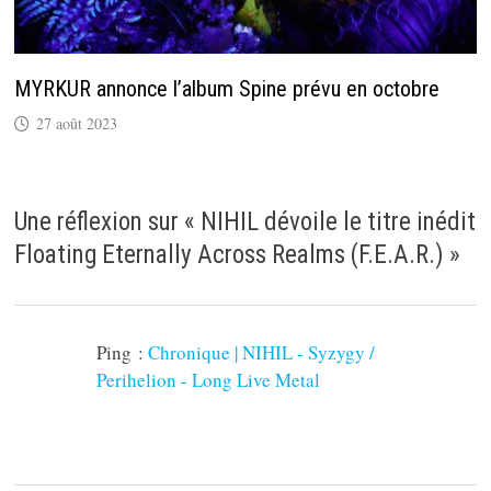
MYRKUR annonce l’album Spine prévu en octobre
27 août 2023
Une réflexion sur «
NIHIL dévoile le titre inédit
Floating Eternally Across Realms (F.E.A.R.)
»
Ping :
Chronique | NIHIL - Syzygy /
Perihelion - Long Live Metal