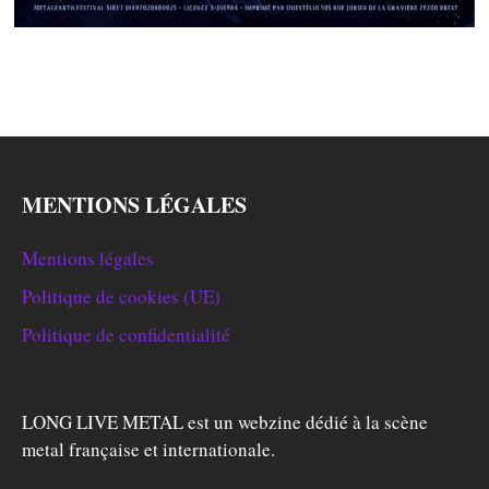
MENTIONS LÉGALES
Mentions légales
Politique de cookies (UE)
Politique de confidentialité
LONG LIVE METAL est un webzine dédié à la scène
metal française et internationale.