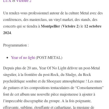
LUX
et
Victoire 2
Un rendez-vous professionnel autour de la culture Metal avec des
conférences, des masterclass, un vinyl market, des stands, des
Montpellier
Victoire 2
12 octobre
concerts qui se tiendra à
(
) le
2024
.
Programmation :
Year of no light
(POST-METAL)
Depuis plus de 20 ans, Year Of No Light délivre un post-Metal
singulier, à la frontière du post-Rock, du Sludge, du Rock
psychédélique sombre et du Shoegaze atmosphérique ! Les murs
de guitares et les compositions tentaculaires de “Consolamentum”
font de cet album une nouvelle pièce majestueuse à ajouter à
l’impeccable discographie du groupe. A la fois poignante,
effrayante, sublime, étouffante et cathartique, la musique de