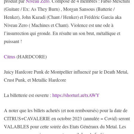
produit par
Niveau Zero
. Composé de 4 membres : Fabio Meschini
(Guitare / Ex: As They Burn) , Morgan Sansous (Batterie /
Henker), John Kazadi (Chant / Henker) et Frédéric Garcia aka
Niveau Zero ( Machines et Chant). Violence est une ode à
l’insurrection qui gronde. En résulte un son brut, métallique et
puissant !
Citrus
(HARDCORE)
Juicy Hardcore Punk de Montpellier influencé par le Death Metal,
Crust Punk, et Metallic Hardcore
La billetterie est ouverte :
https://shorturl.at/txAWY
A noter que les billets achetés (et non remboursés) pour la date de
CITRUS+CAVALERIE en octobre 2023 (annulée = Covid) seront
VALABLES pour cette soirée des Etats Généraux du Metal. Les