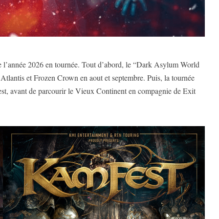
 l’année 2026 en tournée. Tout d’abord, le “Dark Asylum World
Atlantis et Frozen Crown en aout et septembre. Puis, la tournée
t, avant de parcourir le Vieux Continent en compagnie de Exit