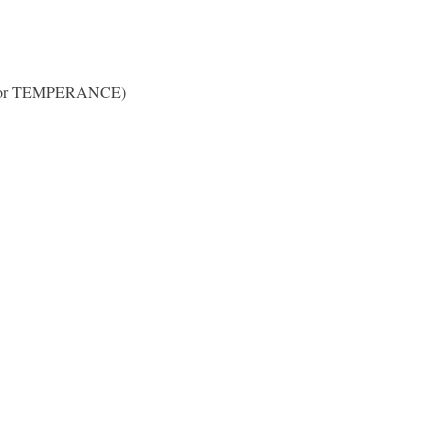
N or TEMPERANCE)