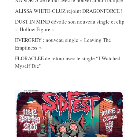
XANDRIA de retour avec le nouvel album Eclipse
ALISSA WHITE-GLUZ rejoint DRAGONFORCE !
DUST IN MIND dévoile son nouveau single et clip
« Hollow Figure »
EVERGREY : nouveau single « Leaving The
Emptiness »
FLORACLEE de retour avec le single “I Watched
Myself Die”