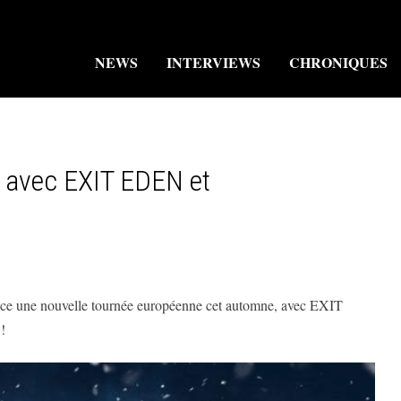
NEWS
INTERVIEWS
CHRONIQUES
 avec EXIT EDEN et
e une nouvelle tournée européenne cet automne, avec EXIT
!