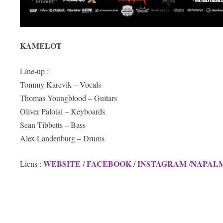
KAMELOT
Line-up :
Tommy Karevik – Vocals
Thomas Youngblood – Guitars
Oliver Palotai – Keyboards
Sean Tibbetts – Bass
Alex Landenburg – Drums
WEBSITE
FACEBOOK
INSTAGRAM
NAPAL
Liens :
/
/
/