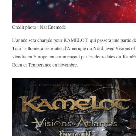
Crédit photo : Nat Enemede
L’année sera chargée pour KAMELOT, qui passera une partie de
Tour” sillonnera les routes d’Amérique du Nord, avec Visions of 
viendra en Europe, en commençant par les deux dates du
KamFes
Eden et Temperance en novembre.