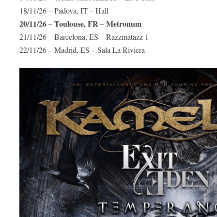
18/11/26 – Padova, IT – Hall
20/11/26 – Toulouse, FR – Metronum
21/11/26 – Barcelona, ES – Razzmatazz 1
22/11/26 – Madrid, ES – Sala La Riviera