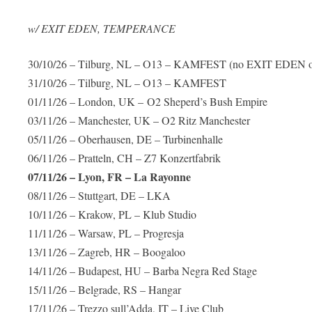
w/ EXIT EDEN, TEMPERANCE
30/10/26 – Tilburg, NL – O13 – KAMFEST (no EXIT EDE
31/10/26 – Tilburg, NL – O13 – KAMFEST
01/11/26 – London, UK – O2 Sheperd’s Bush Empire
03/11/26 – Manchester, UK – O2 Ritz Manchester
05/11/26 – Oberhausen, DE – Turbinenhalle
06/11/26 – Pratteln, CH – Z7 Konzertfabrik
07/11/26 – Lyon, FR – La Rayonne
08/11/26 – Stuttgart, DE – LKA
10/11/26 – Krakow, PL – Klub Studio
11/11/26 – Warsaw, PL – Progresja
13/11/26 – Zagreb, HR – Boogaloo
14/11/26 – Budapest, HU – Barba Negra Red Stage
15/11/26 – Belgrade, RS – Hangar
17/11/26 – Trezzo sull’Adda, IT – Live Club