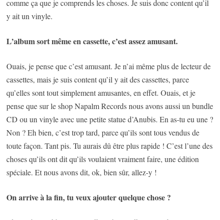
comme ça que je comprends les choses. Je suis donc content qu’il
y ait un vinyle.
L’album sort même en cassette, c’est assez amusant.
Ouais, je pense que c’est amusant. Je n’ai même plus de lecteur de
cassettes, mais je suis content qu’il y ait des cassettes, parce
qu’elles sont tout simplement amusantes, en effet. Ouais, et je
pense que sur le shop Napalm Records nous avons aussi un bundle
CD ou un vinyle avec une petite statue d’Anubis. En as-tu eu une ?
Non ? Eh bien, c’est trop tard, parce qu’ils sont tous vendus de
toute façon. Tant pis. Tu aurais dû être plus rapide ! C’est l’une des
choses qu’ils ont dit qu’ils voulaient vraiment faire, une édition
spéciale. Et nous avons dit, ok, bien sûr, allez-y !
On arrive à la fin, tu veux ajouter quelque chose ?