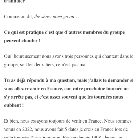
d’annuler.
Comme on dit,
the show must go on
…
Ce qui est pratique c’est que d’autres membres du groupe
peuvent chanter !
Oui, heureusement nous avons trois personnes qui chantent dans le
groupe, soit les deux-tiers, ce n’est pas mal.
Tu as déjà répondu à ma question, mais j’allais te demander si
vous allez revenir en France, car votre prochaine tournée ne
s’y arrête pas, et c’est assez souvent que les tournées nous
oublient !
Et bien, nous essayons toujours de venir en France. Nous sommes
venus en 2022, nous avons fait 5 dates je crois en France lors de
cette tournée. Nous jouons en France depuis 1998, depuis un