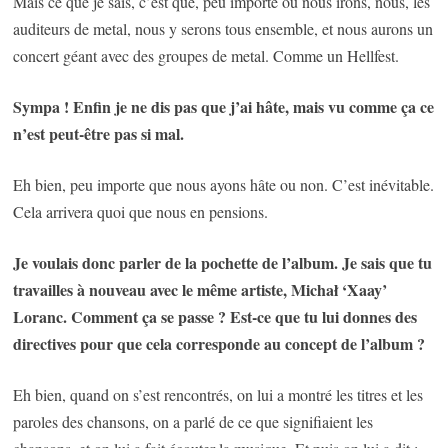
Mais ce que je sais, c’est que, peu importe où nous irons, nous, les
auditeurs de metal, nous y serons tous ensemble, et nous aurons un
concert géant avec des groupes de metal. Comme un Hellfest.
Sympa ! Enfin je ne dis pas que j’ai hâte, mais vu comme ça ce
n’est peut-être pas si mal.
Eh bien, peu importe que nous ayons hâte ou non. C’est inévitable.
Cela arrivera quoi que nous en pensions.
Je voulais donc parler de la pochette de l’album. Je sais que tu
travailles à nouveau avec le même artiste, Michał ‘Xaay’
Loranc. Comment ça se passe ? Est-ce que tu lui donnes des
directives pour que cela corresponde au concept de l’album ?
Eh bien, quand on s’est rencontrés, on lui a montré les titres et les
paroles des chansons, on a parlé de ce que signifiaient les