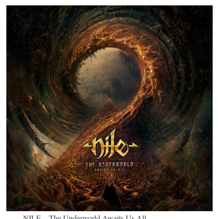
NILE – The Underworld Awaits Us All