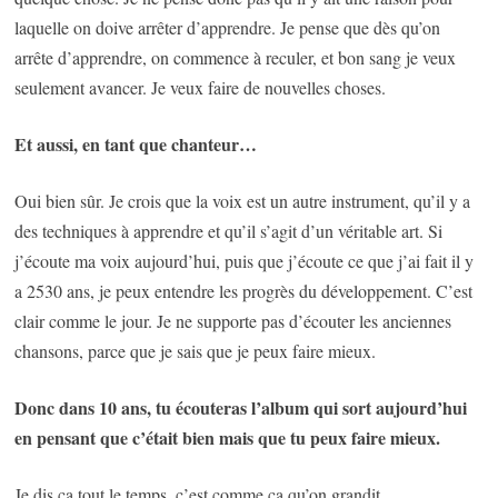
laquelle on doive arrêter d’apprendre. Je pense que dès qu’on
arrête d’apprendre, on commence à reculer, et bon sang je veux
seulement avancer. Je veux faire de nouvelles choses.
Et aussi, en tant que chanteur…
Oui bien sûr. Je crois que la voix est un autre instrument, qu’il y a
des techniques à apprendre et qu’il s’agit d’un véritable art. Si
j’écoute ma voix aujourd’hui, puis que j’écoute ce que j’ai fait il y
a 2530 ans, je peux entendre les progrès du développement. C’est
clair comme le jour. Je ne supporte pas d’écouter les anciennes
chansons, parce que je sais que je peux faire mieux.
Donc dans 10 ans, tu écouteras l’album qui sort aujourd’hui
en pensant que c’était bien mais que tu peux faire mieux.
Je dis ça tout le temps, c’est comme ça qu’on grandit