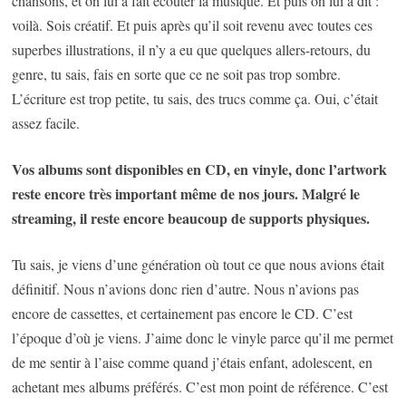
chansons, et on lui a fait écouter la musique. Et puis on lui a dit :
voilà. Sois créatif. Et puis après qu’il soit revenu avec toutes ces
superbes illustrations, il n’y a eu que quelques allers-retours, du
genre, tu sais, fais en sorte que ce ne soit pas trop sombre.
L’écriture est trop petite, tu sais, des trucs comme ça. Oui, c’était
assez facile.
Vos albums sont disponibles en CD, en vinyle, donc l’artwork
reste encore très important même de nos jours. Malgré le
streaming, il reste encore beaucoup de supports physiques.
Tu sais, je viens d’une génération où tout ce que nous avions était
définitif. Nous n’avions donc rien d’autre. Nous n’avions pas
encore de cassettes, et certainement pas encore le CD. C’est
l’époque d’où je viens. J’aime donc le vinyle parce qu’il me permet
de me sentir à l’aise comme quand j’étais enfant, adolescent, en
achetant mes albums préférés. C’est mon point de référence. C’est