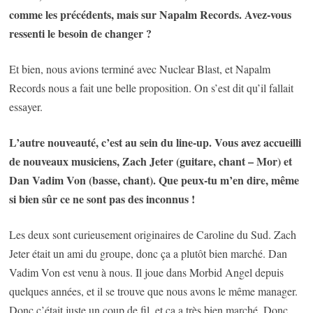
comme les précédents, mais sur Napalm Records. Avez-vous
ressenti le besoin de changer ?
Et bien, nous avions terminé avec Nuclear Blast, et Napalm
Records nous a fait une belle proposition. On s’est dit qu’il fallait
essayer.
L’autre nouveauté, c’est au sein du line-up. Vous avez accueilli
de nouveaux musiciens, Zach Jeter (guitare, chant – Mor) et
Dan Vadim Von (basse, chant). Que peux-tu m’en dire, même
si bien sûr ce ne sont pas des inconnus !
Les deux sont curieusement originaires de Caroline du Sud. Zach
Jeter était un ami du groupe, donc ça a plutôt bien marché. Dan
Vadim Von est venu à nous. Il joue dans Morbid Angel depuis
quelques années, et il se trouve que nous avons le même manager.
Donc c’était juste un coup de fil, et ça a très bien marché. Donc,