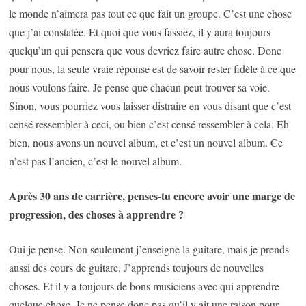
le monde n’aimera pas tout ce que fait un groupe. C’est une chose
que j’ai constatée. Et quoi que vous fassiez, il y aura toujours
quelqu’un qui pensera que vous devriez faire autre chose. Donc
pour nous, la seule vraie réponse est de savoir rester fidèle à ce que
nous voulons faire. Je pense que chacun peut trouver sa voie.
Sinon, vous pourriez vous laisser distraire en vous disant que c’est
censé ressembler à ceci, ou bien c’est censé ressembler à cela. Eh
bien, nous avons un nouvel album, et c’est un nouvel album. Ce
n’est pas l’ancien, c’est le nouvel album.
Après 30 ans de carrière, penses-tu encore avoir une marge de
progression, des choses à apprendre ?
Oui je pense. Non seulement j’enseigne la guitare, mais je prends
aussi des cours de guitare. J’apprends toujours de nouvelles
choses. Et il y a toujours de bons musiciens avec qui apprendre
quelque chose. Je ne pense donc pas qu’il y ait une raison pour