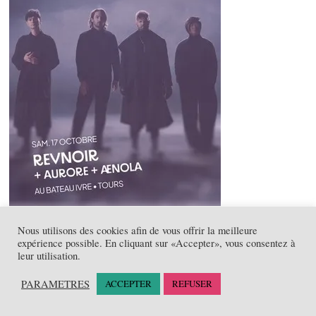
Nous utilisons des cookies afin de vous offrir la meilleure
expérience possible. En cliquant sur «Accepter», vous consentez à
leur utilisation.
PARAMETRES
ACCEPTER
REFUSER