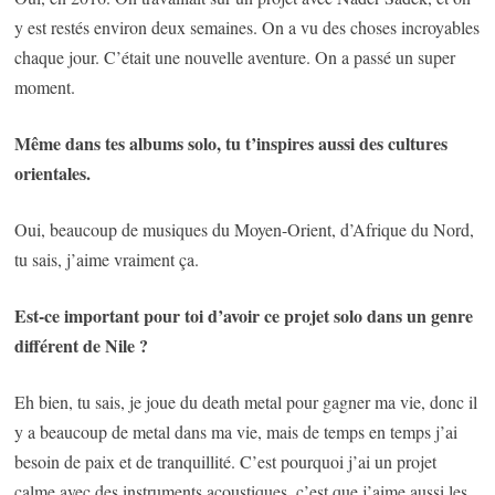
y est restés environ deux semaines. On a vu des choses incroyables
chaque jour. C’était une nouvelle aventure. On a passé un super
moment.
Même dans tes albums solo, tu t’inspires aussi des cultures
orientales.
Oui, beaucoup de musiques du Moyen-Orient, d’Afrique du Nord,
tu sais, j’aime vraiment ça.
Est-ce important pour toi d’avoir ce projet solo dans un genre
différent de Nile ?
Eh bien, tu sais, je joue du death metal pour gagner ma vie, donc il
y a beaucoup de metal dans ma vie, mais de temps en temps j’ai
besoin de paix et de tranquillité. C’est pourquoi j’ai un projet
calme avec des instruments acoustiques, c’est que j’aime aussi les