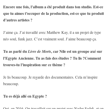
Encore une fois, l’album a été produit dans ton studio. Est-ce
que tu aimes t’occuper de la production, est-ce que tu produit
d’autres artistes ?
J’aime ça. J’ai travaillé avec Matthew Kay, il a un projet de type
néo soul, funk jazz. C’est vraiment soul. J’aime beaucoup ça.
Tu as parlé du
, car Nile est un groupe axé sur
Livre de Morts
l’Egypte Ancienne. Tu as fais des études ? Tu lis ?Comment
trouves-tu l’inspiration sur ce thème ?
Je lis beaucoup. Je regarde des documentaires. Cela m’inspire
beaucoup.
Tu es déjà allé en Egypte ?
Oui, en 2016. On travaillait sur un projet avec Nader Sadek, et on