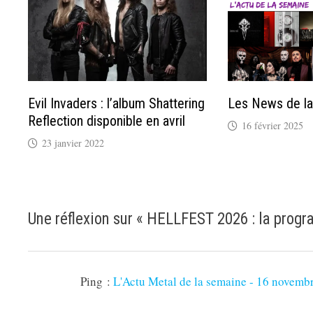
Evil Invaders : l’album Shattering
Les News de l
Reflection disponible en avril
16 février 2025
23 janvier 2022
Une réflexion sur «
HELLFEST 2026 : la progr
Ping :
L'Actu Metal de la semaine - 16 novemb