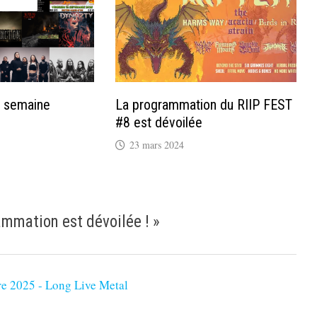
a semaine
La programmation du RIIP FEST
#8 est dévoilée
23 mars 2024
ammation est dévoilée !
»
re 2025 - Long Live Metal