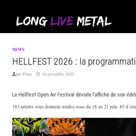
Passer
au
contenu
NEWS
HELLFEST 2026 : la programmatio
par
Flora
10 novembre 2025
Le Hellfest Open Air Festival dévoile l’affiche de son édit
183 artistes vous donnent rendez-vous du 18 au 21 juin. 85 d’entre