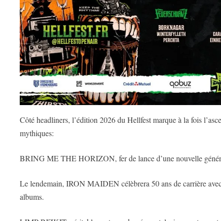
Côté headliners, l’édition 2026 du Hellfest marque à la fois l’as
mythiques:
BRING ME THE HORIZON, fer de lance d’une nouvelle génération
Le lendemain, IRON MAIDEN célèbrera 50 ans de carrière avec s
albums.