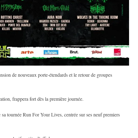
cension de nouveaux porte-étendards et le retour de groupes
, frappera fort dès la première journée.
a tournée Run For Your Lives, centrée sur ses neuf premiers