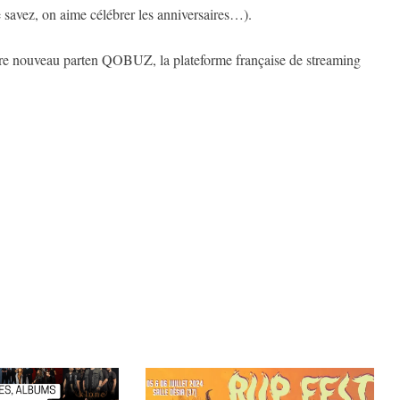
e savez, on aime célébrer les anniversaires…).
r notre nouveau parten QOBUZ, la plateforme française de streaming