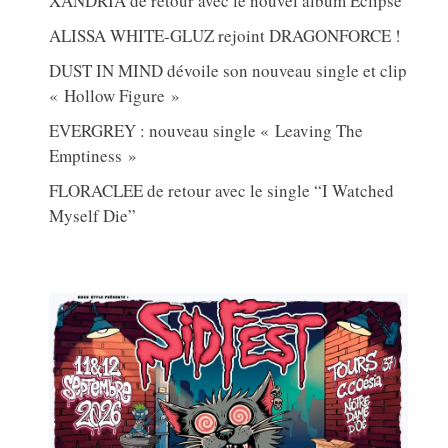
XANDRIA de retour avec le nouvel album Eclipse
ALISSA WHITE-GLUZ rejoint DRAGONFORCE !
DUST IN MIND dévoile son nouveau single et clip
« Hollow Figure »
EVERGREY : nouveau single « Leaving The
Emptiness »
FLORACLEE de retour avec le single “I Watched
Myself Die”