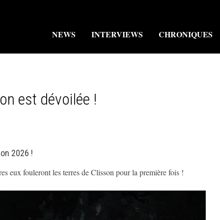
NEWS
INTERVIEWS
CHRONIQUES
n est dévoilée !
ion 2026 !
s eux fouleront les terres de Clisson pour la première fois !