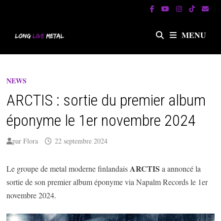
Passer
au
contenu
MENU
NEWS
ARCTIS : sortie du premier album
éponyme le 1er novembre 2024
par
Flora
22 septembre 2024
ARCTIS
Le groupe de metal moderne finlandais
a annoncé la
sortie de son premier album éponyme via Napalm Records le 1er
novembre 2024.