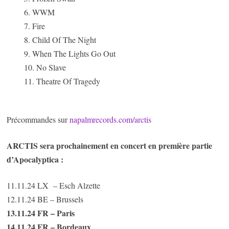
6. WWM
7. Fire
8. Child Of The Night
9. When The Lights Go Out
10. No Slave
11. Theatre Of Tragedy
Précommandes sur
napalmrecords.com/arctis
ARCTIS sera prochainement en concert en première partie
d’Apocalyptica :
11.11.24 LX – Esch Alzette
12.11.24 BE – Brussels
13.11.24 FR – Paris
14.11.24 FR – Bordeaux