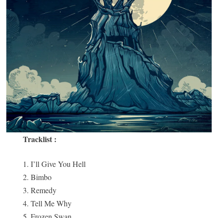
Tracklist :
1. I’ll Give You Hell
2. Bimbo
3. Remedy
4. Tell Me Why
5. Frozen Swan