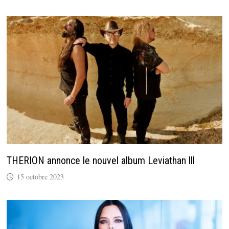
THERION annonce le nouvel album Leviathan lll
15 octobre 2023