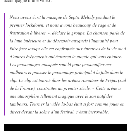
accompagné d’une vidéo :
Nous avons écrit la musique de Septic Melody pendant le
premier lockdown, et nous avions beaucoup de rage et de
frustration à libérer », déclare le groupe. La chanson parle de
la lutte intérieure et du désespoir auxquels l’humanité peut
faire face lorsqu’elle est confrontée aux épreuves de la vie ou à
d’autres événements qui écrasent le monde qui vous entoure.
Les personnages masqués sont là pour personnifier ces
malheurs et pousser le personnage principal à la folie dans le
clip. Le clip est tourné dans les arènes romaines de Fréjus (sud
de la France), construites au premier siècle. « Cette arène a
une atmosphère tellement magique avec le son natif des
tambours. Tourner la vidéo là-bas était si fort comme jouer en
direct devant la scène d’un festival, c’était incroyable.