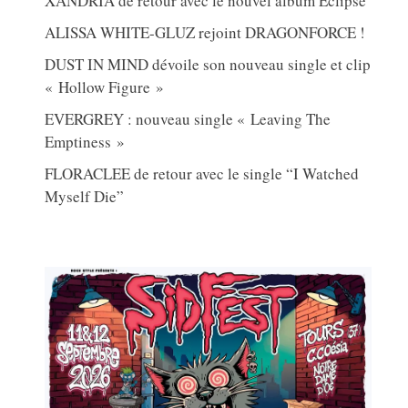
XANDRIA de retour avec le nouvel album Eclipse
ALISSA WHITE-GLUZ rejoint DRAGONFORCE !
DUST IN MIND dévoile son nouveau single et clip
« Hollow Figure »
EVERGREY : nouveau single « Leaving The
Emptiness »
FLORACLEE de retour avec le single “I Watched
Myself Die”