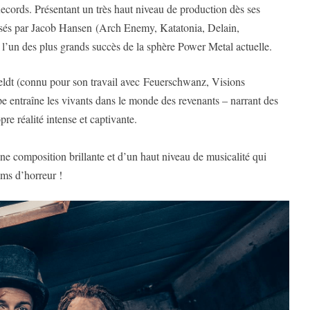
ords. Présentant un très haut niveau de production dès ses
risés par Jacob Hansen (Arch Enemy, Katatonia, Delain,
n des plus grands succès de la sphère Power Metal actuelle.
eldt (connu pour son travail avec Feuerschwanz, Visions
pe entraîne les vivants dans le monde des revenants – narrant des
pre réalité intense et captivante.
 composition brillante et d’un haut niveau de musicalité qui
lms d’horreur !