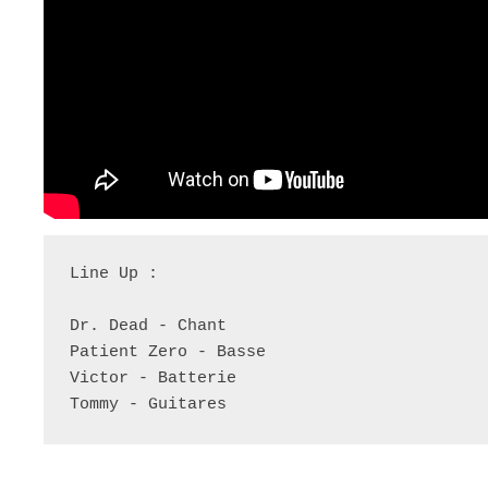
Line Up :

Dr. Dead - Chant

Patient Zero - Basse

Victor - Batterie

Tommy - Guitares 