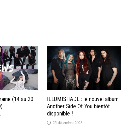
aine (14 au 20
ILLUMISHADE : le nouvel album
)
Another Side Of You bientôt
disponible !
0
25 décembre 2023