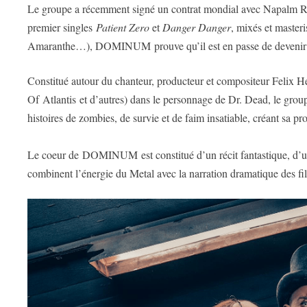
Le groupe a récemment signé un contrat mondial avec Napalm Rec
premier singles
Patient Zero
et
Danger Danger
, mixés et maste
Amaranthe…), DOMINUM prouve qu’il est en passe de devenir l’u
Constitué autour du chanteur, producteur et compositeur Felix H
Of Atlantis et d’autres) dans le personnage de Dr. Dead, le grou
histoires de zombies, de survie et de faim insatiable, créant sa pro
Le coeur de DOMINUM est constitué d’un récit fantastique, d’une
combinent l’énergie du Metal avec la narration dramatique des fi