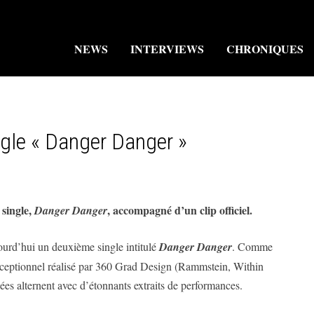
NEWS
INTERVIEWS
CHRONIQUES
gle « Danger Danger »
single,
, accompagné d’un clip officiel.
Danger Danger
ourd’hui un deuxième single intitulé
Danger Danger
. Comme
 exceptionnel réalisé par 360 Grad Design (Rammstein, Within
nées alternent avec d’étonnants extraits de performances.