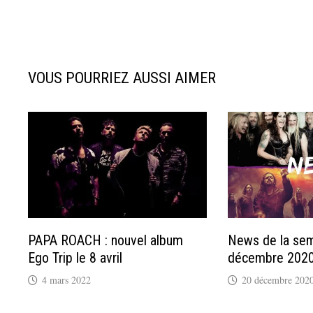
VOUS POURRIEZ AUSSI AIMER
PAPA ROACH : nouvel album
News de la sem
Ego Trip le 8 avril
décembre 2020
4 mars 2022
20 décembre 202