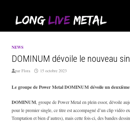
Passer
au
contenu
NEWS
DOMINUM dévoile le nouveau sin
par
Flora
15 octobre 2023
Le groupe de Power Metal DOMINUM dévoile un deuxième 
DOMINUM
, groupe de Power Metal en plein essor, dévoile auj
pour le premier single, ce titre est accompagné d’un clip vidéo
Temptation et bien d’autres), mais cette fois-ci, des bandes dessi