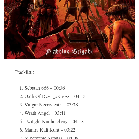
Tracklist :
Sebatan 666 – 00:36
Oath Of Devil_s Cross – 04:13
Vulgar Necrodeath – 03:38
Wrath Angel – 03:41
Twilight Nunbutchery – 04:18
Mantra Kali Kunt – 03:22
Supersonic Satanas – 04:08