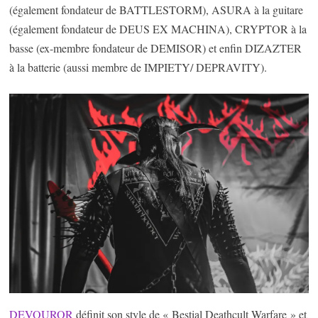
(également fondateur de BATTLESTORM), ASURA à la guitare
(également fondateur de DEUS EX MACHINA), CRYPTOR à la
basse (ex-membre fondateur de DEMISOR) et enfin DIZAZTER
à la batterie (aussi membre de IMPIETY/ DEPRAVITY).
DEVOUROR
définit son style de « Bestial Deathcult Warfare » et