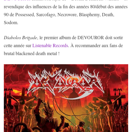
revendique des influences de la fin des années 80/début des années
90 de Possessed, Sarcofago, Necrovore, Blasphemy, Death,
Sodom.
Diabolos Bri
g
ade
, le premier album de DEVOUROR doit sortir
cette année sur
Listenable Records
. À recommander aux fans de
brutal blackened death metal !