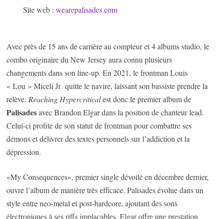
Site web :
wearepalisades.com
Avec près de 15 ans de carrière au compteur et 4 albums studio, le
combo originaire du New Jersey aura connu plusieurs
changements dans son line-up. En 2021, le frontman Louis
« Lou » Miceli Jr quitte le navire, laissant son bassiste prendre la
relève.
Reaching Hypercritical
est donc le premier album de
Palisades
avec Brandon Elgar dans la position de chanteur lead.
Celui-ci profite de son statut de frontman pour combattre ses
démons et délivrer des textes personnels sur l’addiction et la
dépression.
«My Consequences», premier single dévoilé en décembre dernier,
ouvre l’album de manière très efficace. Palisades évolue dans un
style entre neo-metal et post-hardcore, ajoutant des sons
électroniques à ses riffs implacables. Elgar offre une prestation