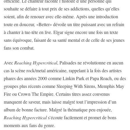
officielle. Le chanteur raconte l’histoire d’une personne qui
souhaite se défaire à tout prix de ses addictions, quelles qu’elles
soient, afin de renouer avec elle-même. Après une introduction
toute en douceur, «Better» dévoile un titre puissant avec un refrain
à chanter à tue-tête en live. Elgar signe encore une fois un texte
sans équivoque, faisant de sa santé mental et de celle de ses jeunes
fans son combat.
Avec
Reaching Hypercritical
, Palisades ne révolutionne en aucun
cas la scène rock/metal américaine, rappelant à la fois des artistes
phares des années 2000 comme Linkin Park et Papa Roach, ou des
groupes plus récents comme Sleeping With Sirens, Memphis May
Fire ou Crown The Empire. Certains titres assez convenus
manquent de saveur, mais laisse malgré tout l’impression d’un
album de bonne facture. Malgré la thématique peu enjouée,
Reaching Hypercritical
s’écoute facilement et promet de bons
moments aux fans du genre.