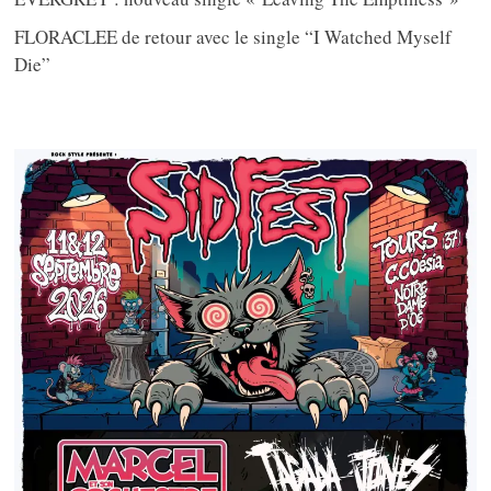
FLORACLEE de retour avec le single “I Watched Myself
Die”