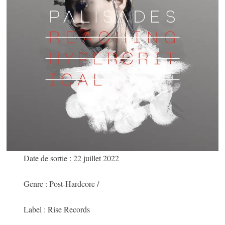
Date de sortie : 22 juillet 2022
Genre : Post-Hardcore /
Label : Rise Records