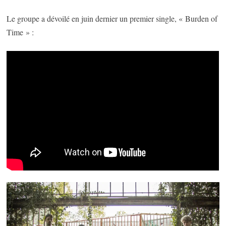
Le groupe a dévoilé en juin dernier un premier single, « Burden of
Time » :