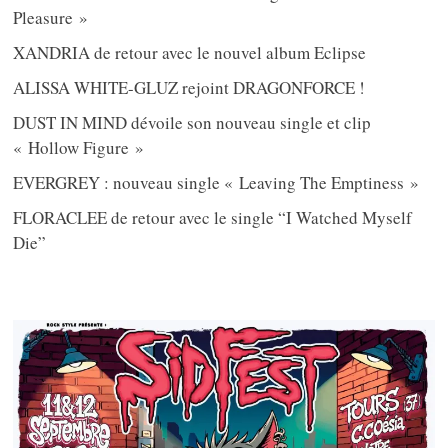
Pleasure »
XANDRIA de retour avec le nouvel album Eclipse
ALISSA WHITE-GLUZ rejoint DRAGONFORCE !
DUST IN MIND dévoile son nouveau single et clip
« Hollow Figure »
EVERGREY : nouveau single « Leaving The Emptiness »
FLORACLEE de retour avec le single “I Watched Myself
Die”