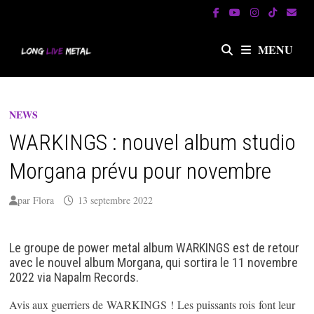
Passer
au
contenu
MENU
NEWS
WARKINGS : nouvel album studio
Morgana prévu pour novembre
par
Flora
13 septembre 2022
Le groupe de power metal album WARKINGS est de retour
avec le nouvel album Morgana, qui sortira le 11 novembre
2022 via Napalm Records.
Avis aux guerriers de WARKINGS ! Les puissants rois font leur