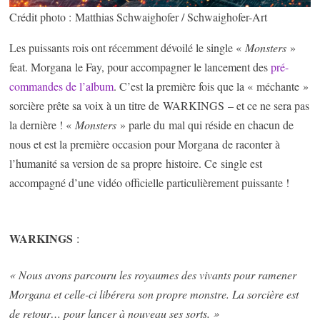
Crédit photo : Matthias Schwaighofer / Schwaighofer-Art
Les puissants rois ont récemment dévoilé le single «
Monsters
»
feat. Morgana le Fay, pour accompagner le lancement des
pré-
commandes de l’album
. C’est la première fois que la « méchante »
sorcière prête sa voix à un titre de WARKINGS – et ce ne sera pas
la dernière ! «
Monsters
» parle du mal qui réside en chacun de
nous et est la première occasion pour Morgana de raconter à
l’humanité sa version de sa propre histoire. Ce single est
accompagné d’une vidéo officielle particulièrement puissante !
WARKINGS
:
« Nous avons parcouru les royaumes des vivants pour ramener
Morgana et celle-ci libérera son propre monstre. La sorcière est
de retour… pour lancer à nouveau ses sorts. »