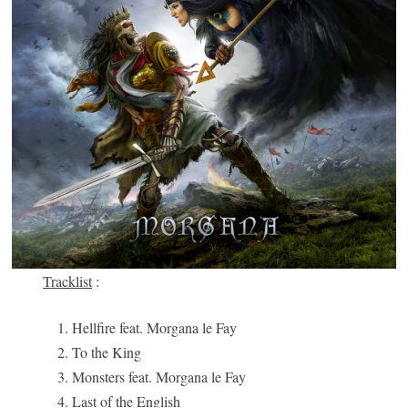
Tracklist
:
Hellfire feat. Morgana le Fay
To the King
Monsters feat. Morgana le Fay
Last of the English