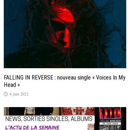
FALLING IN REVERSE : nouveau single « Voices In My
Head »
4 juin 2022