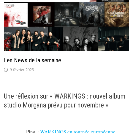
Les News de la semaine
9 février 2025
Une réflexion sur «
WARKINGS : nouvel album
studio Morgana prévu pour novembre
»
Ping :
WARKINGS en tournée européenne