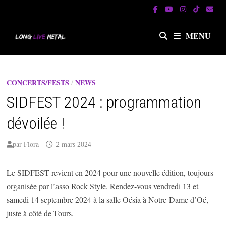
Passer
au
contenu
MENU
CONCERTS/FESTS
/
NEWS
SIDFEST 2024 : programmation
dévoilée !
par
Flora
2 mars 2024
Le SIDFEST revient en 2024 pour une nouvelle édition, toujours
organisée par l’asso Rock Style. Rendez-vous vendredi 13 et
samedi 14 septembre 2024 à la salle Oésia à Notre-Dame d’Oé,
juste à côté de Tours.