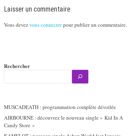
Laisser un commentaire
Vous devez
vous connecter
pour publier un commentaire.
Rechercher
MUSCADEATH : programmation complète dévoilée
AIRBOURNE : découvrez le nouveau single « Kid In A
Candy Store »
KAMELOT : nouveau single Ashen World feat Ignacia