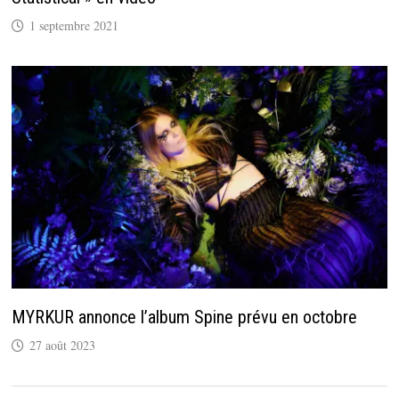
1 septembre 2021
MYRKUR annonce l’album Spine prévu en octobre
27 août 2023