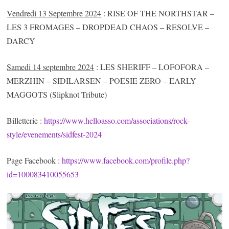
Vendredi 13 Septembre 2024
: RISE OF THE NORTHSTAR –
LES 3 FROMAGES – DROPDEAD CHAOS – RESOLVE –
DARCY
Samedi 14 septembre 2024
: LES SHERIFF – LOFOFORA –
MERZHIN – SIDILARSEN – POESIE ZERO – EARLY
MAGGOTS (Slipknot Tribute)
Billetterie :
https://www.helloasso.com/associations/rock-
style/evenements/sidfest-2024
Page Facebook :
https://www.facebook.com/profile.php?
id=100083410055653