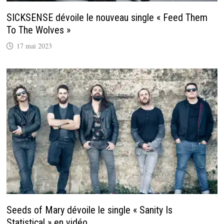
SICKSENSE dévoile le nouveau single « Feed Them
To The Wolves »
17 mai 2023
Seeds of Mary dévoile le single « Sanity Is
Statistical » en vidéo