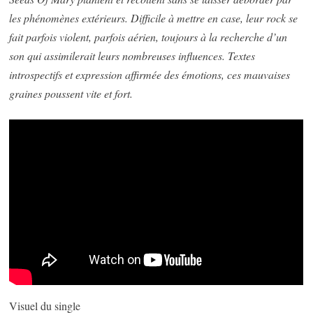
les phénomènes extérieurs. Difficile à mettre en case, leur rock se
fait parfois violent, parfois aérien, toujours à la recherche d’un
son qui assimilerait leurs nombreuses influences. Textes
introspectifs et expression affirmée des émotions, ces mauvaises
graines poussent vite et fort.
Visuel du single