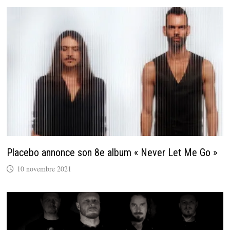
Placebo annonce son 8e album « Never Let Me Go »
10 novembre 2021