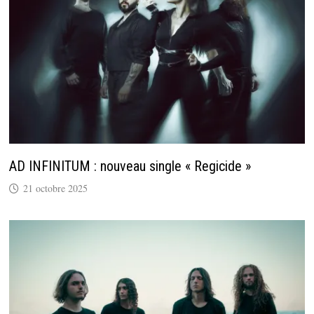
AD INFINITUM : nouveau single « Regicide »
21 octobre 2025