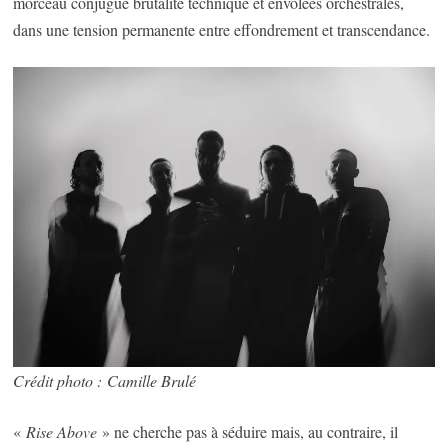
morceau conjugue brutalité technique et envolées orchestrales,
dans une tension permanente entre effondrement et transcendance.
Crédit photo : Camille Brulé
«
Rise Above
» ne cherche pas à séduire mais, au contraire, il