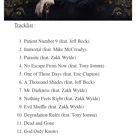
Tracklist
:
Patient Number 9 (feat. Jeff Beck)
Immortal (feat. Mike McCready)
Parasite (feat. Zakk Wylde)
No Escape From Now (feat. Tony Iommi)
One of Those Days (feat. Eric Clapton)
A Thousand Shades (feat. Jeff Beck)
Mr. Darkness (feat. Zakk Wylde)
Nothing Feels Right (feat. Zakk Wylde)
Evil Shuffle (feat. Zakk Wylde)
Degradation Rules (feat. Tony Iommi)
Dead and Gone
God Only Knows