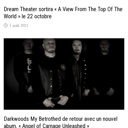
Dream Theater sortira « A View From The Top Of The
World » le 22 octobre
1 août 2021
Darkwoods My Betrothed de retour avec un nouvel
abum, « Angel of Carnage Unleashed »