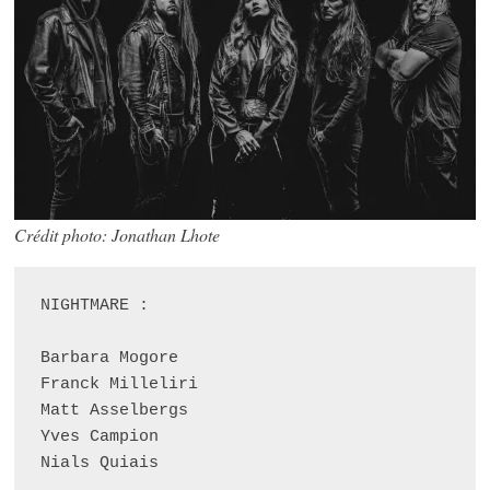
Crédit photo: Jonathan Lhote
NIGHTMARE :

Barbara Mogore

Franck Milleliri

Matt Asselbergs

Yves Campion

Nials Quiais
