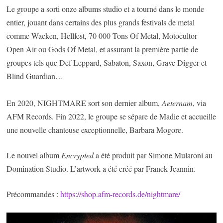
Le groupe a sorti onze albums studio et a tourné dans le monde
entier, jouant dans certains des plus grands festivals de metal
comme Wacken, Hellfest, 70 000 Tons Of Metal, Motocultor
Open Air ou Gods Of Metal, et assurant la première partie de
groupes tels que Def Leppard, Sabaton, Saxon, Grave Digger et
Blind Guardian…
En 2020, NIGHTMARE sort son dernier album,
Aeternam
, via
AFM Records. Fin 2022, le groupe se sépare de Madie et accueille
une nouvelle chanteuse exceptionnelle, Barbara Mogore.
Le nouvel album
Encrypted
a été produit par Simone Mularoni au
Domination Studio. L’artwork a été créé par Franck Jeannin.
Précommandes :
https://shop.afm-records.de/nightmare/