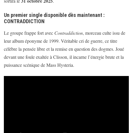
31 octobre 2025
sortira le
.
Un premier single disponible dès maintenant :
CONTRADDICTION
Le groupe frappe fort avec
Contraddiction
, morceau culte issu de
leur album éponyme de 1999. Véritable cri de guerre, ce titre
célèbre la pensée libre et la remise en question des dogmes. Joué
devant une foule exaltée à Clisson, il incarne l’énergie brute et la
puissance scénique de Mass Hysteria.