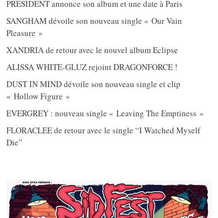
PRESIDENT annonce son album et une date à Paris
SANGHAM dévoile son nouveau single « Our Vain
Pleasure »
XANDRIA de retour avec le nouvel album Eclipse
ALISSA WHITE-GLUZ rejoint DRAGONFORCE !
DUST IN MIND dévoile son nouveau single et clip
« Hollow Figure »
EVERGREY : nouveau single « Leaving The Emptiness »
FLORACLEE de retour avec le single “I Watched Myself
Die”