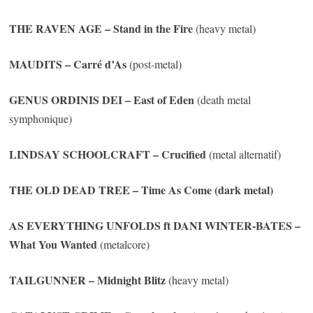
THE RAVEN AGE
– Stand in the Fire
(heavy metal)
MAUDITS
– Carré d’As
(post-metal)
GENUS ORDINIS DEI
– East of Eden
(death metal
symphonique)
LINDSAY SCHOOLCRAFT
– Crucified
(metal alternatif)
THE OLD DEAD TREE
– Time As Come (dark metal)
AS EVERYTHING UNFOLDS
ft
DANI WINTER-BATES
–
What You Wanted
(metalcore)
TAILGUNNER
– Midnight Blitz
(heavy metal)