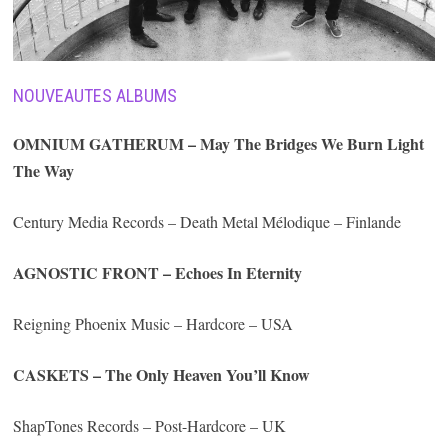
NOUVEAUTES ALBUMS
OMNIUM GATHERUM – May The Bridges We Burn Light
The Way
Century Media Records – Death Metal Mélodique – Finlande
AGNOSTIC FRONT
– Echoes In Eternity
Reigning Phoenix Music – Hardcore – USA
CASKETS
– The Only Heaven You’ll Know
ShapTones Records – Post-Hardcore – UK