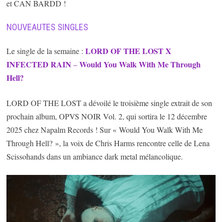
et CAN BARDD !
NOUVEAUTES SINGLES
LORD OF THE LOST X
Le single de la semaine :
INFECTED RAIN
Would You Walk With Me Through
–
Hell?
LORD OF THE LOST a dévoilé le troisième single extrait de son
prochain album, OPVS NOIR Vol. 2, qui sortira le 12 décembre
2025 chez Napalm Records ! Sur « Would You Walk With Me
Through Hell? », la voix de Chris Harms rencontre celle de Lena
Scissohands dans un ambiance dark metal mélancolique.