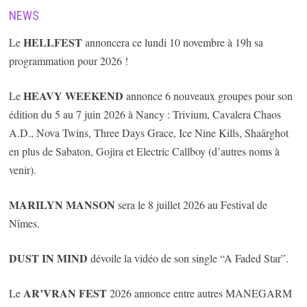
NEWS
HELLFEST
Le
annoncera ce lundi 10 novembre à 19h sa
programmation pour 2026 !
HEAVY WEEKEND
Le
annonce 6 nouveaux groupes pour son
édition du 5 au 7 juin 2026 à Nancy : Trivium, Cavalera Chaos
A.D., Nova Twins, Three Days Grace, Ice Nine Kills, Shaârghot
en plus de Sabaton, Gojira et Electric Callboy (d’autres noms à
venir).
MARILYN MANSON
sera le 8 juillet 2026 au Festival de
Nîmes.
DUST IN MIND
dévoile la vidéo de son single “A Faded Star”.
AR’VRAN FEST
Le
2026 annonce entre autres MANEGARM