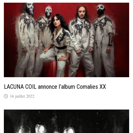
LACUNA COIL annonce l’album Comalies XX
16 juillet 2022