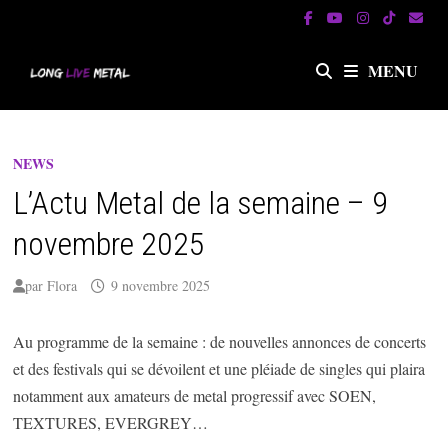
Passer
au
contenu
MENU
NEWS
L’Actu Metal de la semaine – 9
novembre 2025
par
Flora
9 novembre 2025
Au programme de la semaine : de nouvelles annonces de concerts
et des festivals qui se dévoilent et une pléiade de singles qui plaira
notamment aux amateurs de metal progressif avec SOEN,
TEXTURES, EVERGREY…