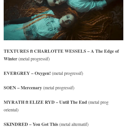
TEXTURES
ft
CHARLOTTE WESSELS
– A The Edge of
Winter
(metal progressif)
EVERGREY
– Oxygen!
(metal progressif)
SOEN
– Mercenary
(metal progressif)
MYRATH
ft
ELIZE RYD
– Until The End
(metal prog
oriental)
SKINDRED
– You Got This
(metal alternatif)