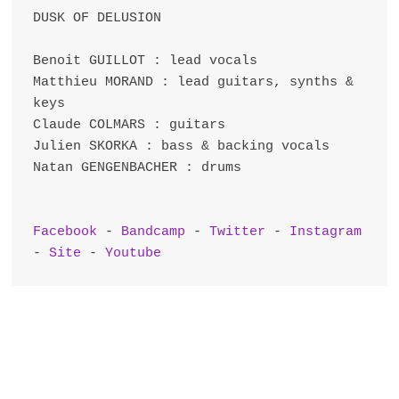
DUSK OF DELUSION

Benoit GUILLOT : lead vocals

Matthieu MORAND : lead guitars, synths & 
keys

Claude COLMARS : guitars

Julien SKORKA : bass & backing vocals

Natan GENGENBACHER : drums

Facebook
 - 
Bandcamp
 - 
Twitter
 - 
Instagram
- 
Site
 - 
Youtube