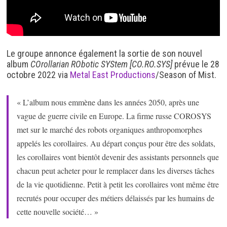
Le groupe annonce également la sortie de son nouvel
album
COrollarian RObotic SYStem [CO.RO.SYS]
prévue le 28
octobre 2022 via
Metal East Productions
/Season of Mist.
« L’album nous emmène dans les années 2050, après une
vague de guerre civile en Europe. La firme russe COROSYS
met sur le marché des robots organiques anthropomorphes
appelés les corollaires. Au départ conçus pour être des soldats,
les corollaires vont bientôt devenir des assistants personnels que
chacun peut acheter pour le remplacer dans les diverses tâches
de la vie quotidienne. Petit à petit les corollaires vont même être
recrutés pour occuper des métiers délaissés par les humains de
cette nouvelle société… »