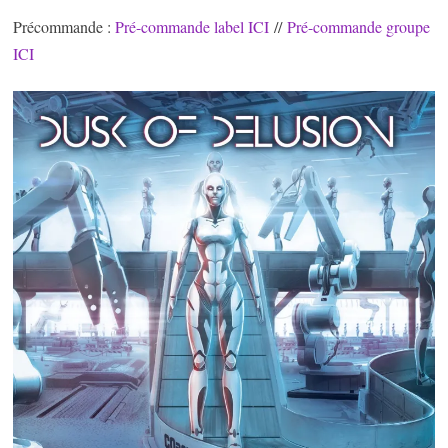
Précommande :
Pré-commande label ICI
//
Pré-commande groupe
ICI