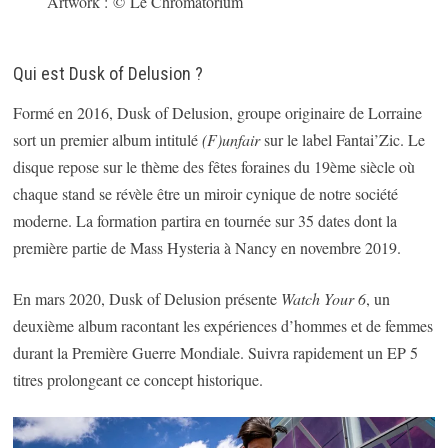
Artwork : © Le Chromatorium
Qui est Dusk of Delusion ?
Formé en 2016, Dusk of Delusion, groupe originaire de Lorraine
sort un premier album intitulé
(F)unfair
sur le label Fantai’Zic. Le
disque repose sur le thème des fêtes foraines du 19ème siècle où
chaque stand se révèle être un miroir cynique de notre société
moderne. La formation partira en tournée sur 35 dates dont la
première partie de Mass Hysteria à Nancy en novembre 2019.
En mars 2020, Dusk of Delusion présente
Watch Your 6
, un
deuxième album racontant les expériences d’hommes et de femmes
durant la Première Guerre Mondiale. Suivra rapidement un EP 5
titres prolongeant ce concept historique.