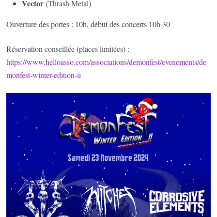
Vector
(Thrash Metal)
Ouverture des portes : 10h, début des concerts 10h 30
Réservation conseillée (places limitées) :
https://www.helloasso.com/associations/demonfest/evenements/de
monfest-winter-edition-ii