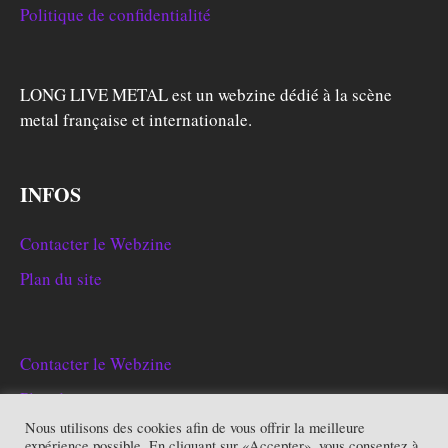
Politique de confidentialité
LONG LIVE METAL est un webzine dédié à la scène
metal française et internationale.
INFOS
Contacter le Webzine
Plan du site
Contacter le Webzine
Plan du site
Nous utilisons des cookies afin de vous offrir la meilleure
expérience possible. En cliquant sur «Accepter», vous consentez à